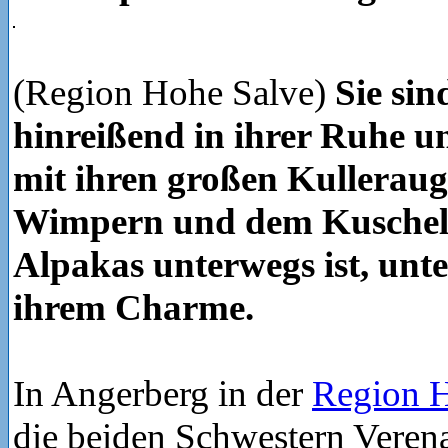
(Region Hohe Salve)
Sie sin
hinreißend in ihrer Ruhe u
mit ihren großen Kulleraug
Wimpern und dem Kuschelf
Alpakas unterwegs ist, unter
ihrem Charme.
In Angerberg in der
Region H
die beiden Schwestern Verena