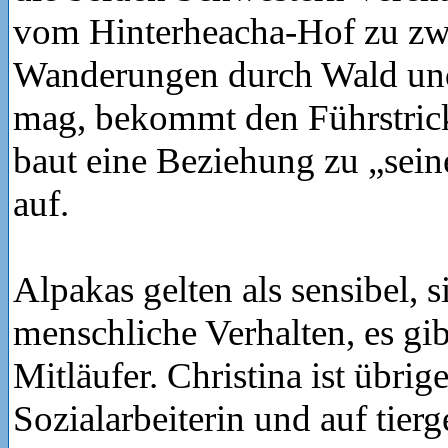
vom Hinterheacha-Hof zu zw
Wanderungen durch Wald und
mag, bekommt den Führstric
baut eine Beziehung zu „sei
auf.
Alpakas gelten als sensibel, s
menschliche Verhalten, es gi
Mitläufer. Christina ist übrig
Sozialarbeiterin und auf tierg