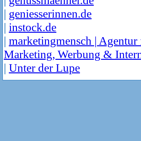
|
genussmaenner.de
|
geniesserinnen.de
|
instock.de
|
marketingmensch | Agentur 
Marketing, Werbung & Intern
|
Unter der Lupe