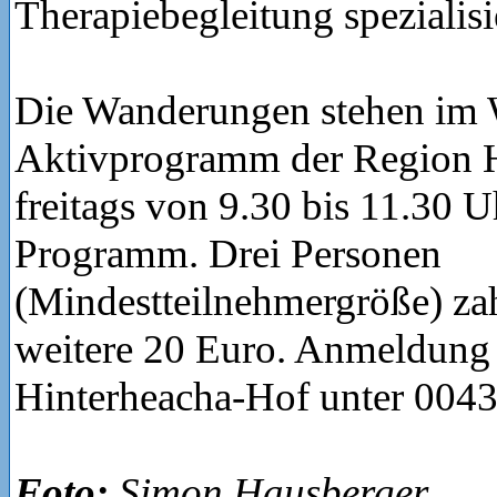
Therapiebegleitung spezialisi
Die Wanderungen stehen im 
Aktivprogramm der Region 
freitags von 9.30 bis 11.30 
Programm. Drei Personen
(Mindestteilnehmergröße) zah
weitere 20 Euro. Anmeldung 
Hinterheacha-Hof unter 004
Foto:
Simon Hausberger