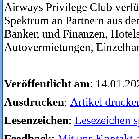
Airways Privilege Club verfüg
Spektrum an Partnern aus de
Banken und Finanzen, Hotels
Autovermietungen, Einzelhan
Veröffentlicht am
: 14.01.20
Ausdrucken
:
Artikel drucke
Lesenzeichen
:
Lesezeichen s
Feedback
:
Mit uns Kontakt