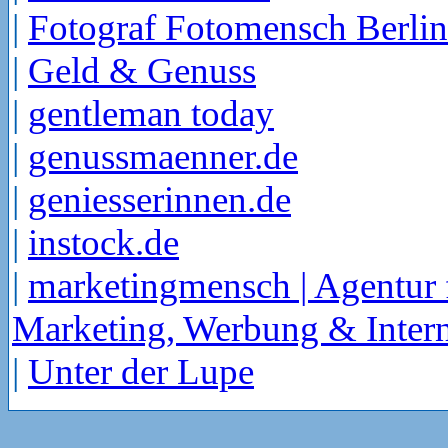
|
Fotograf Fotomensch Berlin
|
Geld & Genuss
|
gentleman today
|
genussmaenner.de
|
geniesserinnen.de
|
instock.de
|
marketingmensch | Agentur 
Marketing, Werbung & Intern
|
Unter der Lupe