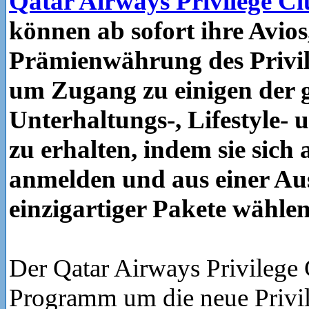
Qatar Airways Privilege C
können ab sofort ihre Avios
Prämienwährung des Privil
um Zugang zu einigen der g
Unterhaltungs-, Lifestyle- 
zu erhalten, indem sie sich 
anmelden und aus einer A
einzigartiger Pakete wählen
Der Qatar Airways Privilege 
Programm um die neue Privi