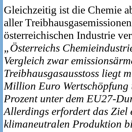
Gleichzeitig ist die Chemie a
aller Treibhausgasemissionen
österreichischen Industrie ve
„Österreichs Chemieindustrie
Vergleich zwar emissionsärm
Treibhausgasausstoss liegt m
Million Euro Wertschöpfung 
Prozent unter dem EU27-Dur
Allerdings erfordert das Ziel 
klimaneutralen Produktion b