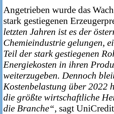
Angetrieben wurde das Wach
stark gestiegenen Erzeugerpr
letzten Jahren ist es der öste
Chemieindustrie gelungen, e
Teil der stark gestiegenen Ro
Energiekosten in ihren Produ
weiterzugeben. Dennoch blei
Kostenbelastung über 2022 h
die größte wirtschaftliche H
die Branche“
, sagt UniCredi