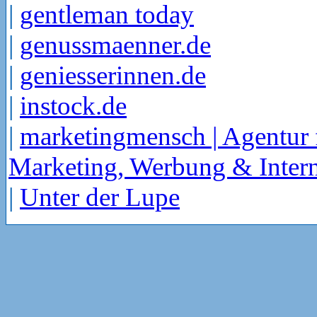
|
gentleman today
|
genussmaenner.de
|
geniesserinnen.de
|
instock.de
|
marketingmensch | Agentur 
Marketing, Werbung & Intern
|
Unter der Lupe