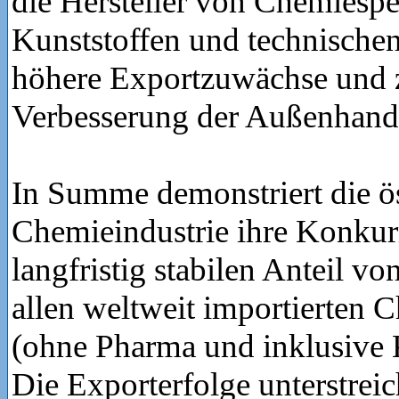
die Hersteller von Chemiespez
Kunststoffen und technische
höhere Exportzuwächse und z
Verbesserung der Außenhande
In Summe demonstriert die ös
Chemieindustrie ihre Konkur
langfristig stabilen Anteil vo
allen weltweit importierten
(ohne Pharma und inklusive 
Die Exporterfolge unterstrei