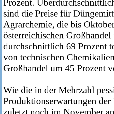
Prozent. Überdurchschnittlich
sind die Preise für Düngemit
Agrarchemie, die bis Oktobe
österreichischen Großhandel
durchschnittlich 69 Prozent 
von technischen Chemikalien,
Großhandel um 45 Prozent ve
Wie die in der Mehrzahl pess
Produktionserwartungen der
zuletzt noch im November an