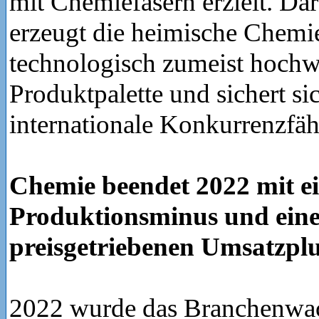
mit Chemiefasern erzielt. Da
erzeugt die heimische Chemie 
technologisch zumeist hochw
Produktpalette und sichert si
internationale Konkurrenzfäh
Chemie beendet 2022 mit ei
Produktionsminus und ein
preisgetriebenen Umsatzpl
2022 wurde das Branchenwa