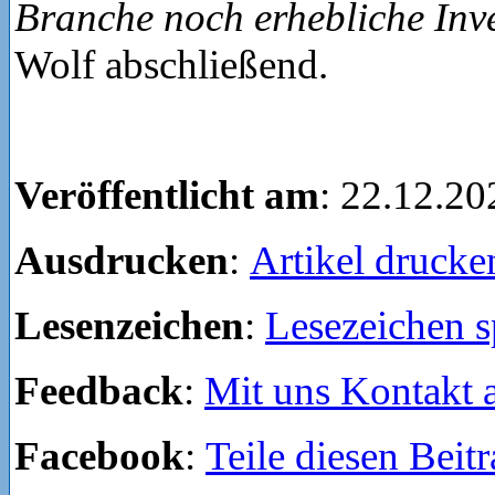
Branche noch erhebliche Inv
Wolf abschließend.
Veröffentlicht am
: 22.12.20
Ausdrucken
:
Artikel drucke
Lesenzeichen
:
Lesezeichen s
Feedback
:
Mit uns Kontakt
Facebook
:
Teile diesen Beit