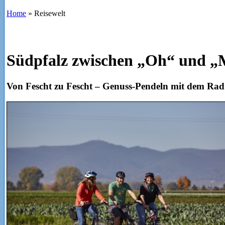
Home
»
Reisewelt
Südpfalz zwischen „Oh“ und
Von Fescht zu Fescht – Genuss-Pendeln mit dem Rad