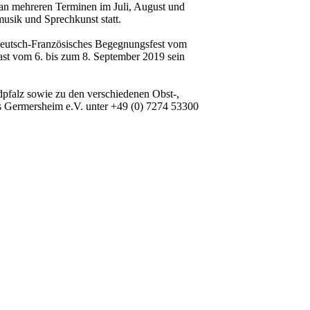
 an mehreren Terminen im Juli, August und
usik und Sprechkunst statt.
 Deutsch-Französisches Begegnungsfest vom
ast vom 6. bis zum 8. September 2019 sein
pfalz sowie zu den verschiedenen Obst-,
s Germersheim e.V. unter +49 (0) 7274 53300