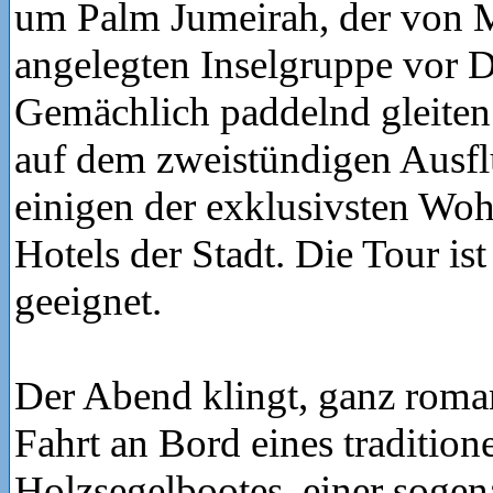
um Palm Jumeirah, der von
angelegten Inselgruppe vor D
Gemächlich paddelnd gleiten
auf dem zweistündigen Ausfl
einigen der exklusivsten Wo
Hotels der Stadt. Die Tour is
geeignet.
Der Abend klingt, ganz roman
Fahrt an Bord eines tradition
Holzsegelbootes, einer sogen