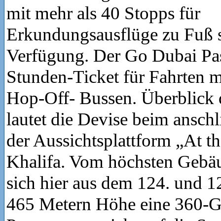
mit mehr als 40 Stopps für
Erkundungsausflüge zu Fuß s
Verfügung. Der Go Dubai Pass
Stunden-Ticket für Fahrten 
Hop-Off- Bussen. Überblick 
lautet die Devise beim ansc
der Aussichtsplattform „At t
Khalifa. Vom höchsten Gebäu
sich hier aus dem 124. und 1
465 Metern Höhe eine 360-G