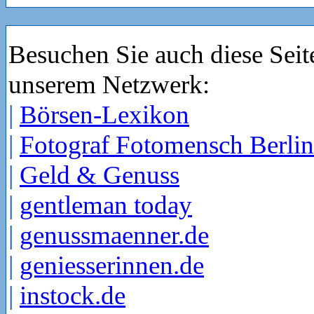
Besuchen Sie auch diese Seit
unserem Netzwerk:
|
Börsen-Lexikon
|
Fotograf Fotomensch Berlin
|
Geld & Genuss
|
gentleman today
|
genussmaenner.de
|
geniesserinnen.de
|
instock.de