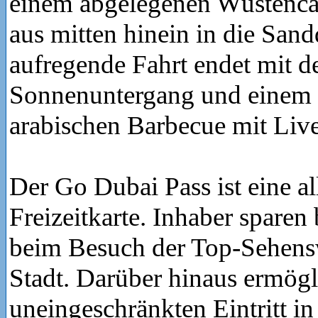
einem abgelegenen Wüstenc
aus mitten hinein in die San
aufregende Fahrt endet mit d
Sonnenuntergang und einem t
arabischen Barbecue mit Liv
Der Go Dubai Pass ist eine al
Freizeitkarte. Inhaber sparen
beim Besuch der Top-Sehens
Stadt. Darüber hinaus ermögli
uneingeschränkten Eintritt in