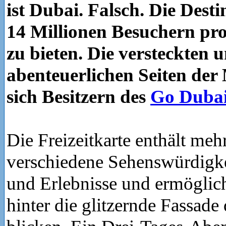
ist Dubai. Falsch. Die Dest
14 Millionen Besuchern pr
zu bieten. Die versteckten 
abenteuerlichen Seiten der
sich Besitzern des
Go Dubai
Die Freizeitkarte enthält mehr
verschiedene Sehenswürdigke
und Erlebnisse und ermöglic
hinter die glitzernde Fassade 