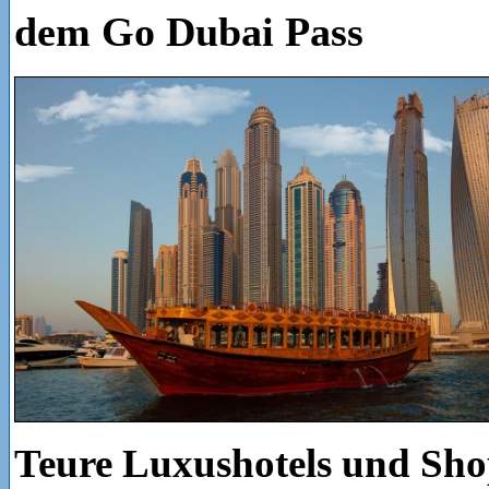
dem Go Dubai Pass
Teure Luxushotels und Sho