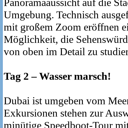
Panoramaaussicht auf die Sta
Umgebung. Technisch ausgefe
mit großem Zoom eröffnen ei
Möglichkeit, die Sehenswürd
von oben im Detail zu studie
Tag 2 – Wasser marsch!
Dubai ist umgeben vom Meer
Exkursionen stehen zur Ausw
minütige Speedboot-Tour mit