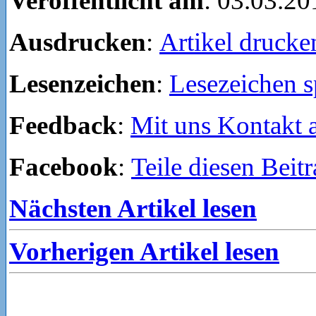
Veröffentlicht am
: 03.03.20
Ausdrucken
:
Artikel drucke
Lesenzeichen
:
Lesezeichen s
Feedback
:
Mit uns Kontakt
Facebook
:
Teile diesen Beit
Nächsten Artikel lesen
Vorherigen Artikel lesen