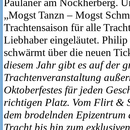
Paulaner am Nockherberg. U
„Mogst Tanzn – Mogst Schmu
Trachtensaison für alle Trach
Liebhaber eingeläutet. Philip
schwärmt über die neuen Tic
diesem Jahr gibt es auf der g
Trachtenveranstaltung außer
Oktoberfestes für jeden Ges
richtigen Platz. Vom Flirt & S
dem brodelnden Epizentrum 
Tracht bis hin zum exklusive