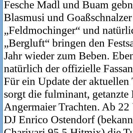
Fesche Madl und Buam gebn 
Blasmusi und Goaßschnalzer
„Feldmochinger“ und natürli
„Bergluft“ bringen den Fests
Jahr wieder zum Beben. Ebenf
natürlich der offizielle Fassan
Für ein Update der aktuellen
sorgt die fulminant, getanz
Angermaier Trachten. Ab 22
DJ Enrico Ostendorf (bekann
Charivari 95.5 Hitmix) die Tu