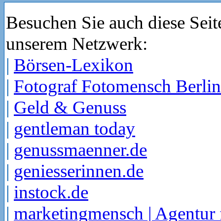
Besuchen Sie auch diese Seit
unserem Netzwerk:
|
Börsen-Lexikon
|
Fotograf Fotomensch Berlin
|
Geld & Genuss
|
gentleman today
|
genussmaenner.de
|
geniesserinnen.de
|
instock.de
|
marketingmensch | Agentur 