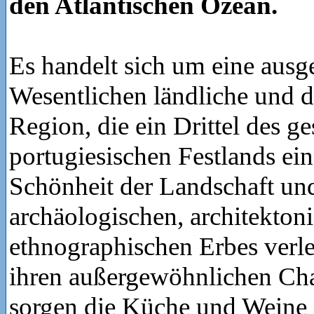
den Atlantischen Ozean.
Es handelt sich um eine ausg
Wesentlichen ländliche und d
Region, die ein Drittel des g
portugiesischen Festlands ei
Schönheit der Landschaft und
archäologischen, architekton
ethnographischen Erbes verl
ihren außergewöhnlichen C
sorgen die Küche und Weine 