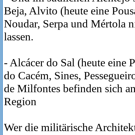
Beja, Alvito (heute eine Pou
Noudar, Serpa und Mértola n
lassen.
- Alcácer do Sal (heute eine 
do Cacém, Sines, Pessegueir
de Milfontes befinden sich an
Region
Wer die militärische Architek