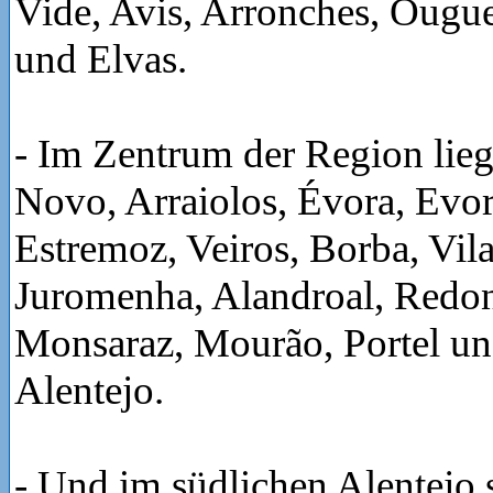
Vide, Avis, Arronches, Ougu
und Elvas.
- Im Zentrum der Region li
Novo, Arraiolos, Évora, Evo
Estremoz, Veiros, Borba, Vila
Juromenha, Alandroal, Redon
Monsaraz, Mourão, Portel un
Alentejo.
- Und im südlichen Alentejo 