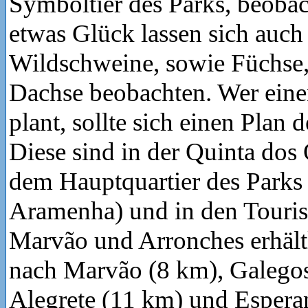
Symboltier des Parks, beoba
etwas Glück lassen sich auch
Wildschweine, sowie Füchse
Dachse beobachten. Wer eine
plant, sollte sich einen Plan 
Diese sind in der Quinta dos
dem Hauptquartier des Parks 
Aramenha) und in den Touri
Marvão und Arronches erhält
nach Marvão (8 km), Galegos
Alegrete (11 km) und Espera