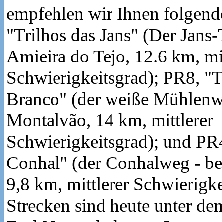
empfehlen wir Ihnen folgend
"Trilhos das Jans" (Der Jans-T
Amieira do Tejo, 12.6 km, mit
Schwierigkeitsgrad); PR8, "
Branco" (der weiße Mühlenwe
Montalvão, 14 km, mittlerer
Schwierigkeitsgrad); und PR4
Conhal" (der Conhalweg - beg
9,8 km, mittlerer Schwierigke
Strecken sind heute unter d