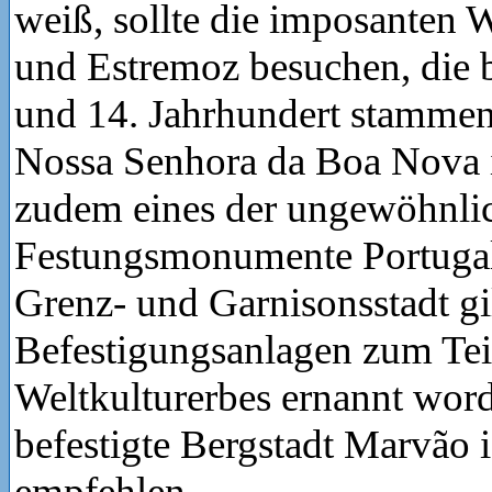
weiß, sollte die imposanten 
und Estremoz besuchen, die 
und 14. Jahrhundert stammen
Nossa Senhora da Boa Nova i
zudem eines der ungewöhnli
Festungsmonumente Portugals
Grenz- und Garnisonsstadt gil
Befestigungsanlagen zum T
Weltkulturerbes ernannt wor
befestigte Bergstadt Marvão i
empfehlen.