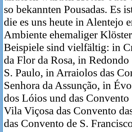
so bekannten Pousadas. Es ist
die es uns heute in Alentejo e
Ambiente ehemaliger Klöster
Beispiele sind vielfältig: in 
da Flor da Rosa, in Redondo
S. Paulo, in Arraiolos das C
Senhora da Assunção, in Évo
dos Lóios und das Convento 
Vila Viçosa das Convento das
das Convento de S. Francisco