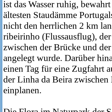
ist das Wasser ruhig, bewahr
ältesten Staudämme Portugals
nicht den herrlichen 2 km la
ribeirinho (Flussausflug), de
zwischen der Brücke und der
angelegt wurde. Darüber hina
einen Tag für eine Zugfahrt 
der Linha da Beira zwischen 
einplanen.
Die Flora im Naturpark der S