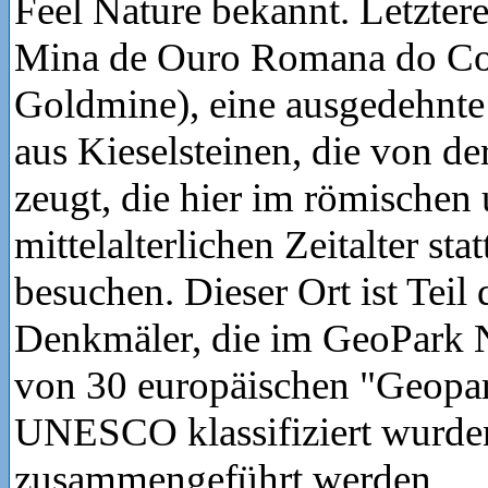
Feel Nature bekannt. Letzterer
Mina de Ouro Romana do Co
Goldmine), eine ausgedehnte
aus Kieselsteinen, die von d
zeugt, die hier im römischen
mittelalterlichen Zeitalter sta
besuchen. Dieser Ort ist Teil
Denkmäler, die im GeoPark N
von 30 europäischen "Geopar
UNESCO klassifiziert wurde
zusammengeführt werden.