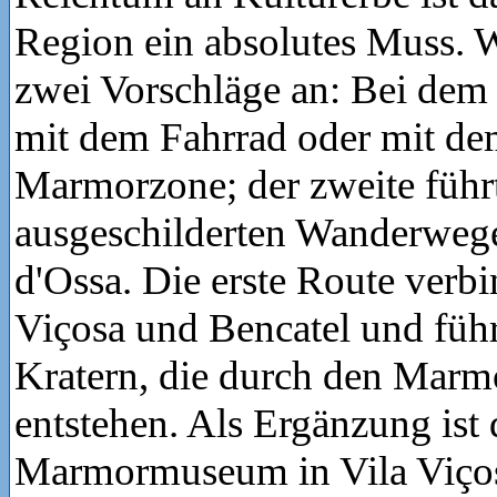
Region ein absolutes Muss. W
zwei Vorschläge an: Bei dem 
mit dem Fahrrad oder mit de
Marmorzone; der zweite führ
ausgeschilderten Wanderwege
d'Ossa. Die erste Route verbi
Viçosa und Bencatel und führ
Kratern, die durch den Mar
entstehen. Als Ergänzung ist 
Marmormuseum in Vila Viços