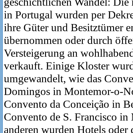
geschichtlichen Wandel: Die 
in Portugal wurden per Dekre
ihre Güter und Besitztümer 
übernommen oder durch öffe
Versteigerung an wohlhaben
verkauft. Einige Kloster wu
umgewandelt, wie das Conve
Domingos in Montemor-o-No
Convento da Conceição in Be
Convento de S. Francisco in 
anderen wurden Hotels oder d