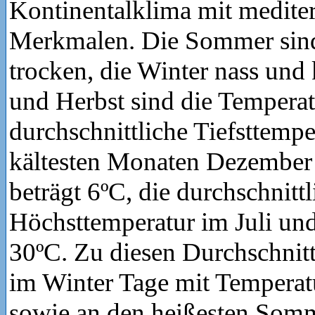
Kontinentalklima mit medite
Merkmalen. Die Sommer sin
trocken, die Winter nass und 
und Herbst sind die Tempera
durchschnittliche Tiefsttempe
kältesten Monaten Dezember
beträgt 6ºC, die durchschnittl
Höchsttemperatur im Juli und
30ºC. Zu diesen Durchschnit
im Winter Tage mit Temperat
sowie an den heißesten Somm