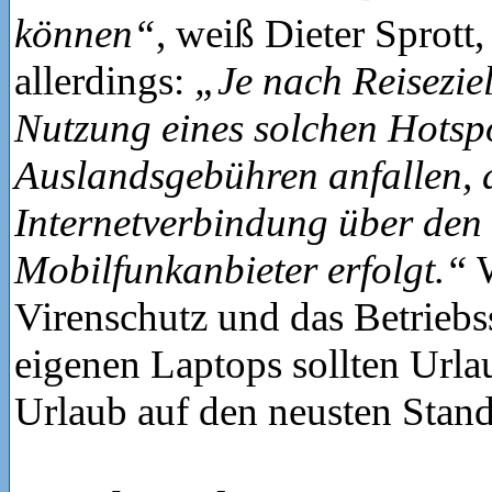
können“
, weiß Dieter Sprott,
allerdings:
„Je nach Reisezie
Nutzung eines solchen Hotspo
Auslandsgebühren anfallen, 
Internetverbindung über den
Mobilfunkanbieter erfolgt.“
W
Virenschutz und das Betrieb
eigenen Laptops sollten Url
Urlaub auf den neusten Stand