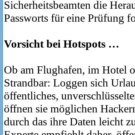
Sicherheitsbeamten die Hera
Passworts für eine Prüfung f
Vorsicht bei Hotspots …
Ob am Flughafen, im Hotel o
Strandbar: Loggen sich Urlau
öffentliches, unverschlüssel
öffnen sie möglichen Hackern 
durch das ihre Daten leicht z
Experte empfiehlt daher, öffe