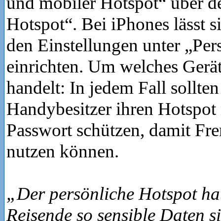
und mobiler Hotspot“ über d
Hotspot“. Bei iPhones lässt s
den Einstellungen unter „Per
einrichten. Um welches Gerät
handelt: In jedem Fall sollten
Handybesitzer ihren Hotspot
Passwort schützen, damit Fre
nutzen können.
„Der persönliche Hotspot hat
Reisende so sensible Daten s