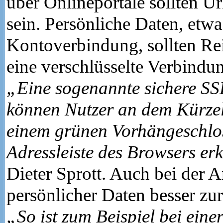
über Onlineportale sollten 
sein. Persönliche Daten, etwa
Kontoverbindung, sollten Re
eine verschlüsselte Verbindu
„Eine sogenannte sichere S
können Nutzer an dem Kürzel
einem grünen Vorhängeschlos
Adressleiste des Browsers e
Dieter Sprott. Auch bei der 
persönlicher Daten besser zu
„So ist zum Beispiel bei ein