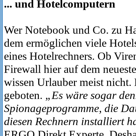
... und Hotelcomputern
Wer Notebook und Co. zu Hau
dem ermöglichen viele Hotel
eines Hotelrechners. Ob Vire
Firewall hier auf dem neueste
wissen Urlauber meist nicht. 
geboten.
„Es wäre sogar den
Spionageprogramme, die Date
diesen Rechnern installiert 
ERGO Direkt Experte. Deshal