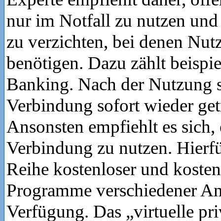
nur im Notfall zu nutzen und
zu verzichten, bei denen Nut
benötigen. Dazu zählt beispi
Banking. Nach der Nutzung so
Verbindung sofort wieder get
Ansonsten empfiehlt es sich,
Verbindung zu nutzen. Hierfü
Reihe kostenloser und kosten
Programme verschiedener Anb
Verfügung. Das „virtuelle pr