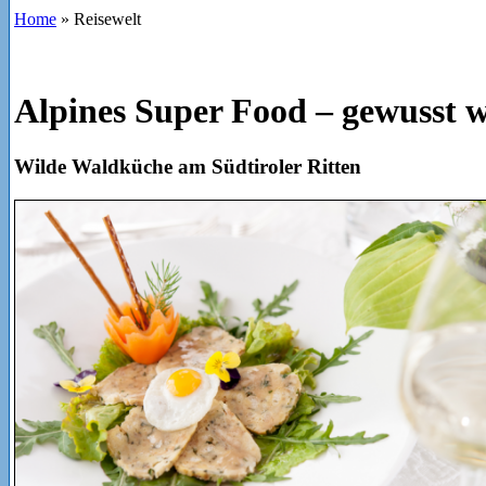
Home
»
Reisewelt
Alpines Super Food – gewusst w
Wilde Waldküche am Südtiroler Ritten