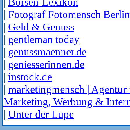
|
Börsen-Lexikon
|
Fotograf Fotomensch Berlin
|
Geld & Genuss
|
gentleman today
|
genussmaenner.de
|
geniesserinnen.de
|
instock.de
|
marketingmensch | Agentur 
Marketing, Werbung & Intern
|
Unter der Lupe