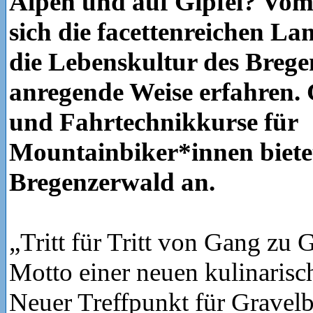
Alpen und auf Gipfel? Vom 
sich die facettenreichen L
die Lebenskultur des Brege
anregende Weise erfahren.
und Fahrtechnikkurse für
Mountainbiker*innen bietet
Bregenzerwald an.
„Tritt für Tritt von Gang zu 
Motto einer neuen kulinaris
Neuer Treffpunkt für Gravelb