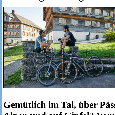
Gemütlich im Tal, über Päs