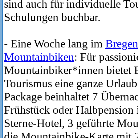
sind auch für individuelle T
Schulungen buchbar.
- Eine Woche lang im
Bregen
Mountainbiken
: Für passioni
Mountainbiker*innen bietet
Tourismus eine ganze Urlau
Package beinhaltet 7 Überna
Frühstück oder Halbpension 
Sterne-Hotel, 3 geführte Mo
die Mountainbike-Karte mit 