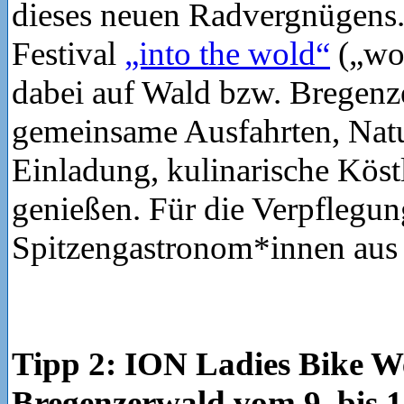
dieses neuen Radvergnügens.
Festival
„into the wold“
(„wol
dabei auf Wald bzw. Bregenz
gemeinsame Ausfahrten, Nat
Einladung, kulinarische Köst
genießen. Für die Verpflegu
Spitzengastronom*innen aus 
Tipp 2: ION Ladies Bike 
Bregenzerwald vom 9. bis 1