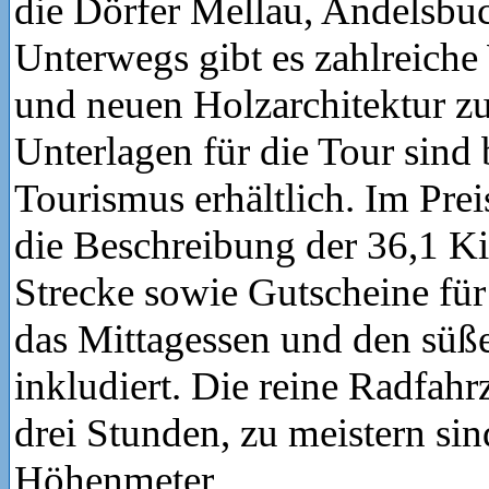
die Dörfer Mellau, Andelsbu
Unterwegs gibt es zahlreiche
und neuen Holzarchitektur zu
Unterlagen für die Tour sind
Tourismus erhältlich. Im Prei
die Beschreibung der 36,1 K
Strecke sowie Gutscheine für
das Mittagessen und den süß
inkludiert. Die reine Radfahrz
drei Stunden, zu meistern si
Höhenmeter.