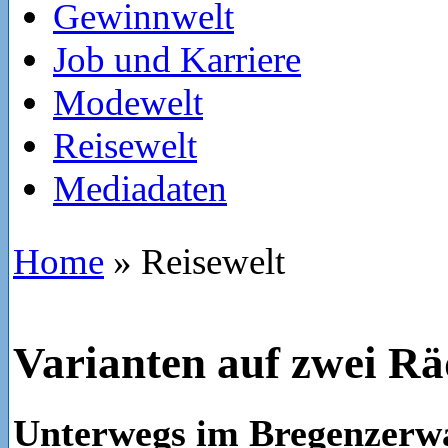
Gewinnwelt
Job und Karriere
Modewelt
Reisewelt
Mediadaten
Home
»
Reisewelt
Varianten auf zwei R
Unterwegs im Bregenzerw