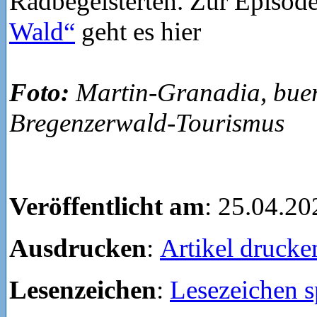
Radbegeisterten. Zur Episod
Wald“
geht es hier
Foto:
Martin-Granadia, buer
Bregenzerwald-Tourismus
Veröffentlicht am
: 25.04.20
Ausdrucken
:
Artikel drucke
Lesenzeichen
:
Lesezeichen s