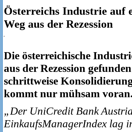
Österreichs Industrie auf
Weg aus der Rezession
Die österreichische Industr
aus der Rezession gefunden
schrittweise Konsolidierun
kommt nur mühsam voran
„Der UniCredit Bank Austri
EinkaufsManagerIndex lag im