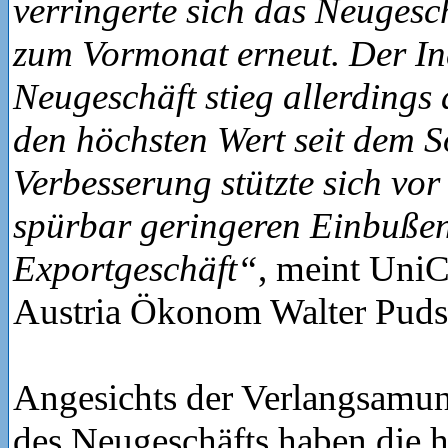
verringerte sich das Neugesc
zum Vormonat erneut. Der In
Neugeschäft stieg allerdings 
den höchsten Wert seit dem 
Verbesserung stützte sich vor
spürbar geringeren Einbuße
Exportgeschäft“
, meint UniC
Austria Ökonom Walter Puds
Angesichts der Verlangsamu
des Neugeschäfts haben die 