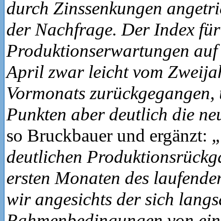
durch Zinssenkungen angetr
der Nachfrage. Der Index für
Produktionserwartungen auf J
April zwar leicht vom Zweija
Vormonats zurückgegangen, üb
Punkten aber deutlich die ne
so Bruckbauer und ergänzt:
„
deutlichen Produktionsrückg
ersten Monaten des laufende
wir angesichts der sich lang
Rahmenbedingungen von ein