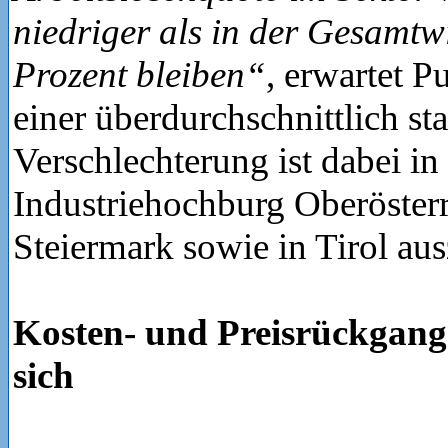
niedriger als in der Gesamtwi
Prozent bleiben“
, erwartet P
einer überdurchschnittlich st
Verschlechterung ist dabei in
Industriehochburg Oberösterr
Steiermark sowie in Tirol au
Kosten- und Preisrückgang
sich