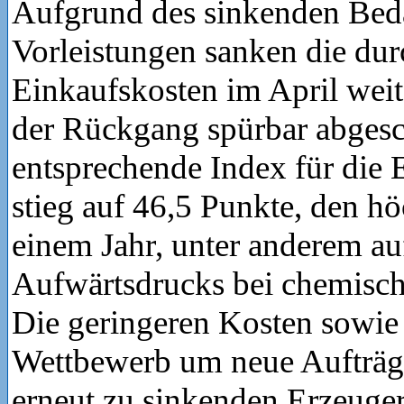
Aufgrund des sinkenden Beda
Vorleistungen sanken die dur
Einkaufskosten im April weite
der Rückgang spürbar abges
entsprechende Index für die 
stieg auf 46,5 Punkte, den hö
einem Jahr, unter anderem a
Aufwärtsdrucks bei chemisc
Die geringeren Kosten sowie 
Wettbewerb um neue Aufträge
erneut zu sinkenden Erzeuger