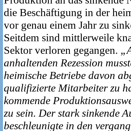
die Beschäftigung in der hei
vor genau einem Jahr zu sin
Seitdem sind mittlerweile kn
Sektor verloren gegangen.
„A
anhaltenden Rezession muss
heimische Betriebe davon ab
qualifizierte Mitarbeiter zu h
kommende Produktionsauswei
zu sein. Der stark sinkende 
beschleunigte in den vergan