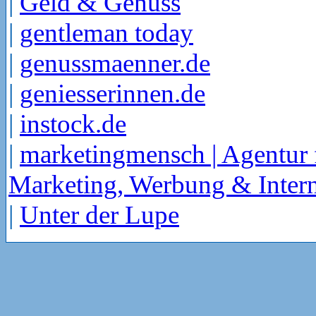
|
Geld & Genuss
|
gentleman today
|
genussmaenner.de
|
geniesserinnen.de
|
instock.de
|
marketingmensch | Agentur 
Marketing, Werbung & Intern
|
Unter der Lupe