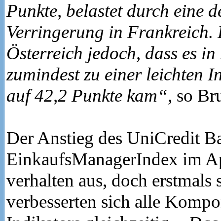
Punkte, belastet durch eine d
Verringerung in Frankreich. P
Österreich jedoch, dass es i
zumindest zu einer leichten 
auf 42,2 Punkte kam“
, so Br
Der Anstieg des UniCredit B
EinkaufsManagerIndex im Apr
verhalten aus, doch erstmals s
verbesserten sich alle Komp