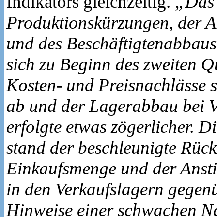
Indikators gleichzeitig.
„Das
Produktionskürzungen, der 
und des Beschäftigtenabbaus
sich zu Beginn des zweiten Q
Kosten- und Preisnachlässe 
ab und der Lagerabbau bei V
erfolgte etwas zögerlicher. 
stand der beschleunigte Rüc
Einkaufsmenge und der Ansti
in den Verkaufslagern gegenü
Hinweise einer schwachen N