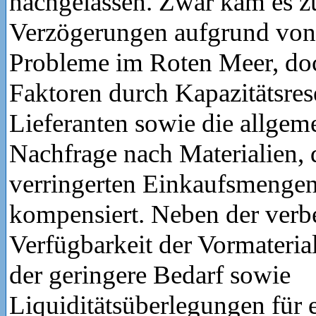
nachgelassen. Zwar kam es z
Verzögerungen aufgrund von 
Probleme im Roten Meer, do
Faktoren durch Kapazitätsres
Lieferanten sowie die allge
Nachfrage nach Materialien, d
verringerten Einkaufsmengen
kompensiert. Neben der verb
Verfügbarkeit der Vormateria
der geringere Bedarf sowie
Liquiditätsüberlegungen für 