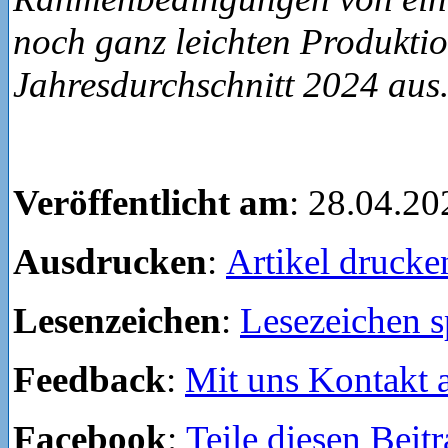
noch ganz leichten Produkti
Jahresdurchschnitt 2024 aus
Veröffentlicht am
: 28.04.20
Ausdrucken
:
Artikel drucke
Lesenzeichen
:
Lesezeichen s
Feedback
:
Mit uns Kontakt
Facebook
:
Teile diesen Beit