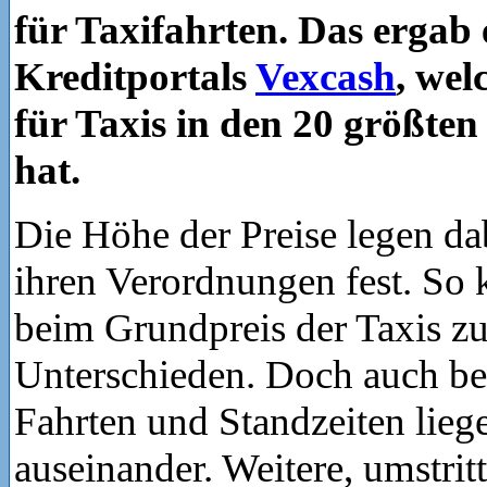
für Taxifahrten. Das ergab 
Kreditportals
Vexcash
, wel
für Taxis in den 20 größte
hat.
Die Höhe der Preise legen dab
ihren Verordnungen fest. So 
beim Grundpreis der Taxis z
Unterschieden. Doch auch be
Fahrten und Standzeiten liege
auseinander. Weitere, umstri