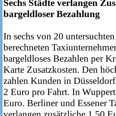
Sechs Städte verlangen Zus
bargeldloser Bezahlung
In sechs von 20 untersuchten
berechneten Taxiunternehmen 
bargeldloses Bezahlen per Kr
Karte Zusatzkosten. Den höc
zahlen Kunden in Düsseldorf
2 Euro pro Fahrt. In Wupperta
Euro. Berliner und Essener T
verlangen zusätzliche 1,50 Eu