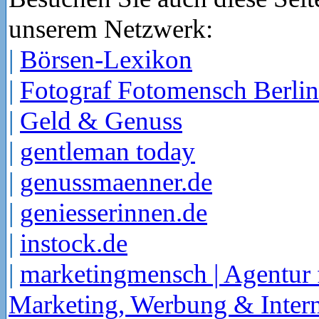
unserem Netzwerk:
|
Börsen-Lexikon
|
Fotograf Fotomensch Berlin
|
Geld & Genuss
|
gentleman today
|
genussmaenner.de
|
geniesserinnen.de
|
instock.de
|
marketingmensch | Agentur 
Marketing, Werbung & Intern