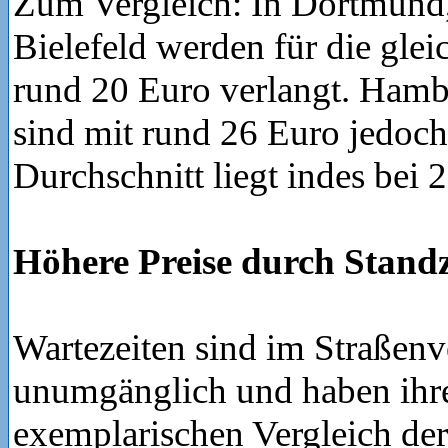
Zum Vergleich: In Dortmun
Bielefeld werden für die glei
rund 20 Euro verlangt. Ham
sind mit rund 26 Euro jedoch
Durchschnitt liegt indes bei 
Höhere Preise durch Standz
Wartezeiten sind im Straßenve
unumgänglich und haben ihre
exemplarischen Vergleich der