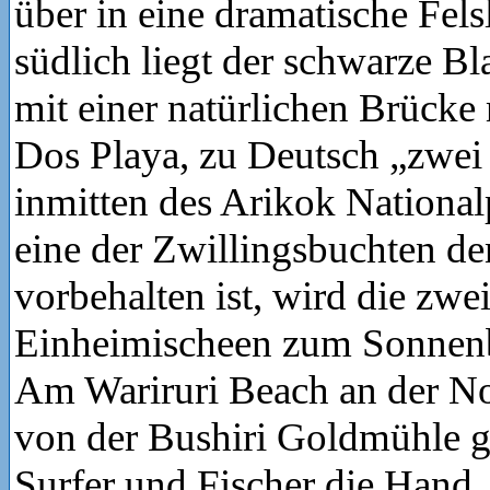
über in eine dramatische Fels
südlich liegt der schwarze B
mit einer natürlichen Brücke
Dos Playa, zu Deutsch „zwei 
inmitten des Arikok Nationa
eine der Zwillingsbuchten de
vorbehalten ist, wird die zwe
Einheimischeen zum Sonnenb
Am Wariruri Beach an der No
von der Bushiri Goldmühle g
Surfer und Fischer die Hand.