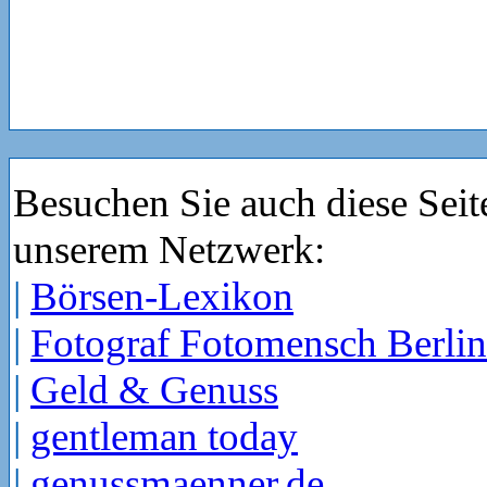
Besuchen Sie auch diese Seit
unserem Netzwerk:
|
Börsen-Lexikon
|
Fotograf Fotomensch Berlin
|
Geld & Genuss
|
gentleman today
|
genussmaenner.de