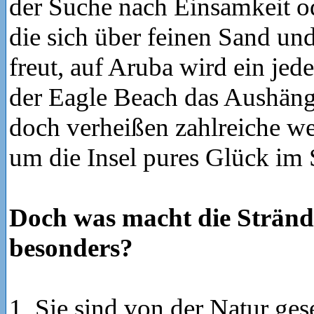
der Suche nach Einsamkeit od
die sich über feinen Sand un
freut, auf Aruba wird ein jede
der Eagle Beach das Aushäng
doch verheißen zahlreiche we
um die Insel pures Glück im 
Doch was macht die Stränd
besonders?
1. Sie sind von der Natur ges