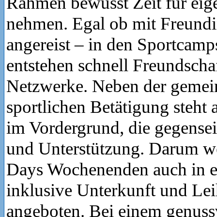
Rahmen bewusst Zeit für eige
nehmen. Egal ob mit Freundin
angereist – in den Sportcamp
entstehen schnell Freundscha
Netzwerke. Neben der geme
sportlichen Betätigung steht 
im Vordergrund, die gegensei
und Unterstützung. Darum we
Days Wochenenden auch in 
inklusive Unterkunft und Le
angeboten. Bei einem genuss