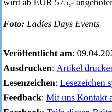
wird ab EUR 575,- angebote
Foto:
Ladies Days Events
Veröffentlicht am
: 09.04.20
Ausdrucken
:
Artikel drucke
Lesenzeichen
:
Lesezeichen s
Feedback
:
Mit uns Kontakt