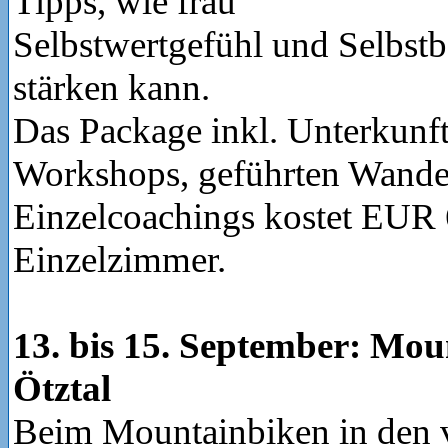
Tipps, wie frau
Selbstwertgefühl und Selbst
stärken kann.
Das Package inkl. Unterkunft
Workshops, geführten Wand
Einzelcoachings kostet EUR 
Einzelzimmer.
13. bis 15. September: Mo
Ötztal
Beim Mountainbiken in den v