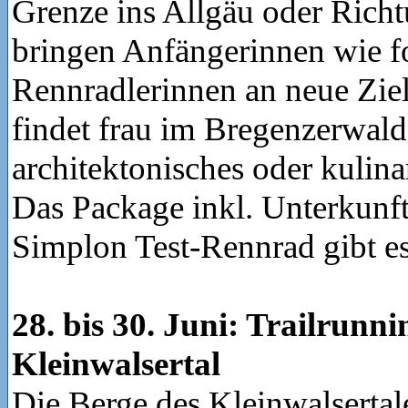
Grenze ins Allgäu oder Rich
bringen Anfängerinnen wie fo
Rennradlerinnen an neue Zie
findet frau im Bregenzerwald
architektonisches oder kulina
Das Package inkl. Unterkunf
Simplon Test-Rennrad gibt e
28. bis 30. Juni: Trailrunn
Kleinwalsertal
Die Berge des Kleinwalsertale