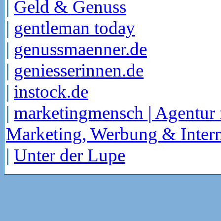
|
Geld & Genuss
|
gentleman today
|
genussmaenner.de
|
geniesserinnen.de
|
instock.de
|
marketingmensch | Agentur 
Marketing, Werbung & Intern
|
Unter der Lupe