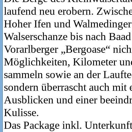
laufend neu erobern. Zwisc
Hoher Ifen und Walmedinger
Walserschanze bis nach Baad 
Vorarlberger „Bergoase“ nich
Möglichkeiten, Kilometer u
sammeln sowie an der Lauftec
sondern überrascht auch mit 
Ausblicken und einer beeind
Kulisse.
Das Package inkl. Unterkunf