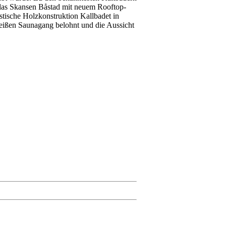
 das Skansen Båstad mit neuem Rooftop-
stische Holzkonstruktion Kallbadet in
heißen Saunagang belohnt und die Aussicht