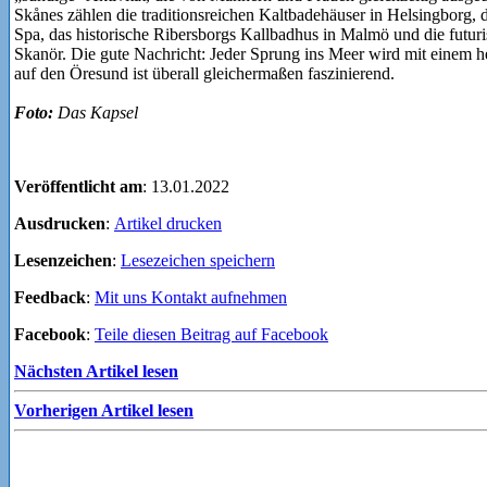
Skånes zählen die traditionsreichen Kaltbadehäuser in Helsingborg,
Spa, das historische Ribersborgs Kallbadhus in Malmö und die futuri
Skanör. Die gute Nachricht: Jeder Sprung ins Meer wird mit einem 
auf den Öresund ist überall gleichermaßen faszinierend.
Foto:
Das Kapsel
Veröffentlicht am
: 13.01.2022
Ausdrucken
:
Artikel drucken
Lesenzeichen
:
Lesezeichen speichern
Feedback
:
Mit uns Kontakt aufnehmen
Facebook
:
Teile diesen Beitrag auf Facebook
Nächsten Artikel lesen
Vorherigen Artikel lesen