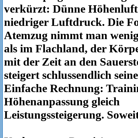
verkürzt: Dünne Höhenluft
niedriger Luftdruck. Die F
Atemzug nimmt man wenige
als im Flachland, der Körp
mit der Zeit an den Sauers
steigert schlussendlich sein
Einfache Rechnung: Traini
Höhenanpassung gleich
Leistungssteigerung. Soweit