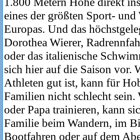
1.800 Metern Höhe direkt in
eines der größten Sport- und
Europas. Und das höchstgeleg
Dorothea Wierer, Radrennfah
oder das italienische Schwi
sich hier auf die Saison vor. 
Athleten gut ist, kann für Ho
Familien nicht schlecht sei
oder Papa trainieren, kann si
Familie beim Wandern, im B
Bootfahren oder auf dem Abe