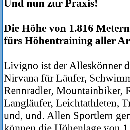
Und nun zur Praxis!
Die Höhe von 1.816 Metern e
fürs Höhentraining aller Ar
Livigno ist der Alleskönner 
Nirvana für Läufer, Schwimme
Rennradler, Mountainbiker, R
Langläufer, Leichtathleten, T
und, und. Allen Sportlern ge
können die Höhenlage von 1