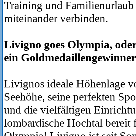
Training und Familienurlaub 
miteinander verbinden.
Livigno goes Olympia, oder
ein Goldmedaillengewinner
Livignos ideale Höhenlage v
Seehöhe, seine perfekten Spor
und die vielfältigen Einrich
lombardische Hochtal bereit 
Olympia! Livigno ist seit S