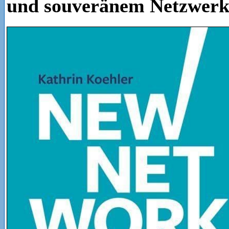
und souveränem Netzwer