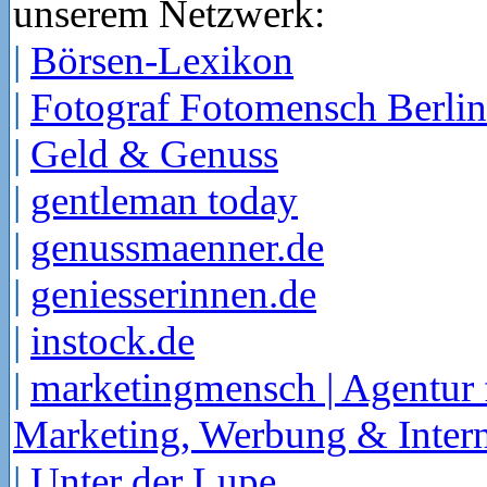
unserem Netzwerk:
|
Börsen-Lexikon
|
Fotograf Fotomensch Berlin
|
Geld & Genuss
|
gentleman today
|
genussmaenner.de
|
geniesserinnen.de
|
instock.de
|
marketingmensch | Agentur 
Marketing, Werbung & Intern
|
Unter der Lupe