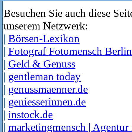
Besuchen Sie auch diese Seit
unserem Netzwerk:
|
Börsen-Lexikon
|
Fotograf Fotomensch Berlin
|
Geld & Genuss
|
gentleman today
|
genussmaenner.de
|
geniesserinnen.de
|
instock.de
|
marketingmensch | Agentur 