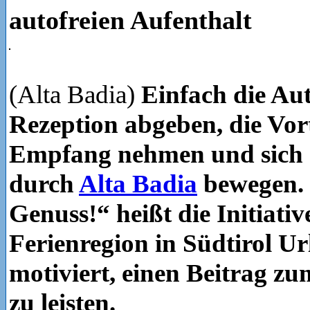
autofreien Aufenthalt
(Alta Badia)
Einfach die Aut
Rezeption abgeben, die Vort
Empfang nehmen und sich 
durch
Alta Badia
bewegen. 
Genuss!“ heißt die Initiativ
Ferienregion in Südtirol U
motiviert, einen Beitrag z
zu leisten.