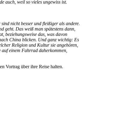
e auch, weil so vieles ungewiss ist.
sind nicht besser und fleißiger als andere.
nd geht. Das weiß man spätestens dann,
at, beziehungsweise das, was davon
d nach China blicken. Und ganz wichtig: Es
lcher Religion und Kultur sie angehören,
die auf einem Fahrrad daherkommen,
n Vortrag über ihre Reise halten.