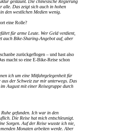
ruktur gestaunt. Die chinesische Regierung
 alle. Das zeigt sich auch in hohen
n in den westlichen Medien wenig.
ort eine Rolle?
ährt für arme Leute. Wer Geld verdient,
zt auch Bike-Sharing-Angebot auf, aber
schanbe zurückgeflogen – und hast also
Das macht so eine E‑Bike-Reise schon
en ich um eine Mitfahrgelegenheit für
r aus der Schweiz zur mir unterwegs. Das
r im August mit einer Reisegruppe durch
 Ruhe gefunden. Ich war in den
lich. Die Reise hat mich entschleunigt.
 Sorgen. Auf der Reise wusste ich nie,
kommenden Monaten arbeiten werde. Aber