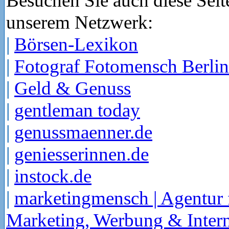
Besuchen Sie auch diese Seit
unserem Netzwerk:
|
Börsen-Lexikon
|
Fotograf Fotomensch Berlin
|
Geld & Genuss
|
gentleman today
|
genussmaenner.de
|
geniesserinnen.de
|
instock.de
|
marketingmensch | Agentur 
Marketing, Werbung & Intern