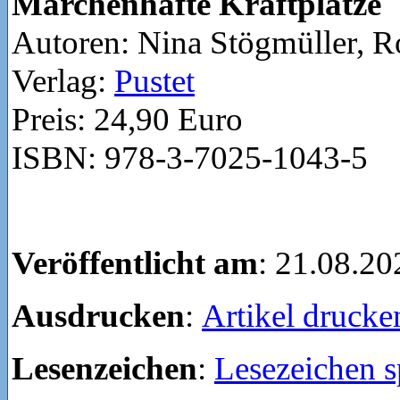
Märchenhafte Kraftplätze
Autoren: Nina Stögmüller, Ro
Verlag:
Pustet
Preis: 24,90 Euro
ISBN: 978-3-7025-1043-5
Veröffentlicht am
: 21.08.20
Ausdrucken
:
Artikel drucke
Lesenzeichen
:
Lesezeichen s