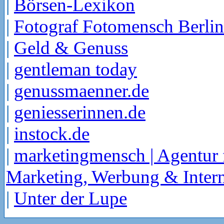
|
Börsen-Lexikon
|
Fotograf Fotomensch Berlin
|
Geld & Genuss
|
gentleman today
|
genussmaenner.de
|
geniesserinnen.de
|
instock.de
|
marketingmensch | Agentur 
Marketing, Werbung & Intern
|
Unter der Lupe