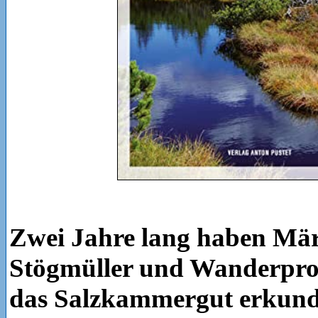
Zwei Jahre lang haben Mä
Stögmüller und Wanderprof
das Salzkammergut erkund