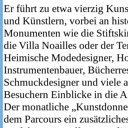
Er führt zu etwa vierzig Ku
und Künstlern, vorbei an his
Monumenten wie die Stiftskir
die Villa Noailles oder der T
Heimische Modedesigner, Ho
Instrumentenbauer, Bücherres
Schmuckdesigner und viele a
Besuchern Einblicke in die A
Der monatliche „Kunstdonner
dem Parcours ein zusätzliches