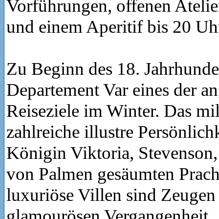
Vorführungen, offenen Atelie
und einem Aperitif bis 20 Uh
Zu Beginn des 18. Jahrhunde
Departement Var eines der a
Reiseziele im Winter. Das mi
zahlreiche illustre Persönlich
Königin Viktoria, Stevenson, 
von Palmen gesäumten Prach
luxuriöse Villen sind Zeugen 
glamourösen Vergangenheit.