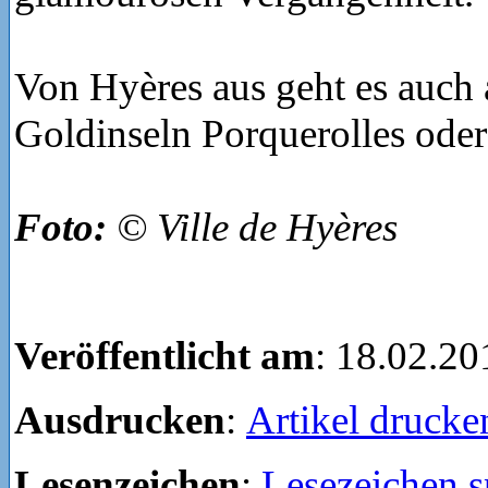
Von Hyères aus geht es auch 
Goldinseln Porquerolles oder
Foto:
© Ville de Hyères
Veröffentlicht am
: 18.02.20
Ausdrucken
:
Artikel drucke
Lesenzeichen
:
Lesezeichen s