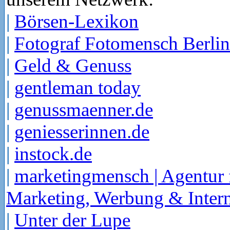
|
Börsen-Lexikon
|
Fotograf Fotomensch Berlin
|
Geld & Genuss
|
gentleman today
|
genussmaenner.de
|
geniesserinnen.de
|
instock.de
|
marketingmensch | Agentur 
Marketing, Werbung & Intern
|
Unter der Lupe