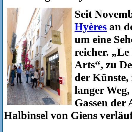
Seit Novemb
Hyères
an d
um eine Seh
reicher. „Le
Arts“, zu D
der Künste, 
langer Weg,
Gassen der A
Halbinsel von Giens verläuf