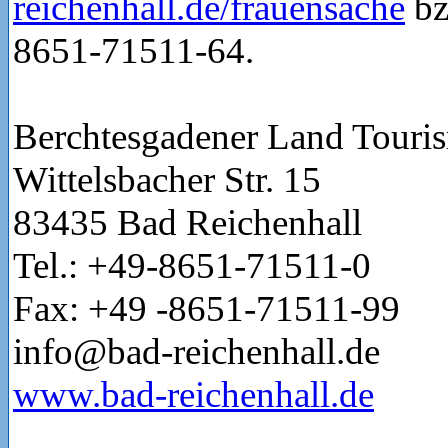
reichenhall.de/frauensache
bz
8651-71511-64.
Berchtesgadener Land Tour
Wittelsbacher Str. 15
83435 Bad Reichenhall
Tel.: +49-8651-71511-0
Fax: +49 -8651-71511-99
info@bad-reichenhall.de
www.bad-reichenhall.de