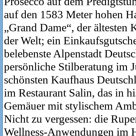
Prosecco auf dem Predigtstuh
auf den 1583 Meter hohen Ha
„Grand Dame“, der ältesten 
der Welt; ein Einkaufsgutsche
belebenste Alpenstadt Deutsc
persönliche Stilberatung im 
schönsten Kaufhaus Deutschl
im Restaurant Salin, das in h
Gemäuer mit stylischem Ambi
Nicht zu vergessen: die Rup
Wellness-Anwendungen im H