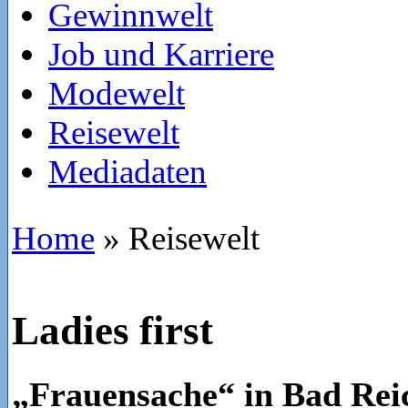
Gewinnwelt
Job und Karriere
Modewelt
Reisewelt
Mediadaten
Home
»
Reisewelt
Ladies first
„Frauensache“ in Bad Rei