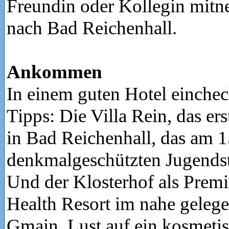
Freundin oder Kollegin mit
nach Bad Reichenhall.
Ankommen
In einem guten Hotel einche
Tipps: Die Villa Rein, das er
in Bad Reichenhall, das am 1
denkmalgeschützten Jugendstil
Und der Klosterhof als Prem
Health Resort im nahe geleg
Gmain. Lust auf ein kosmeti