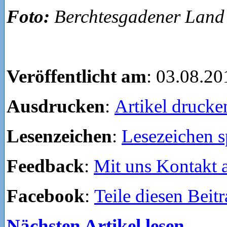
Foto:
Berchtesgadener Land
Veröffentlicht am
: 03.08.20
Ausdrucken
:
Artikel drucke
Lesenzeichen
:
Lesezeichen s
Feedback
:
Mit uns Kontakt
Facebook
:
Teile diesen Beit
Nächsten Artikel lesen