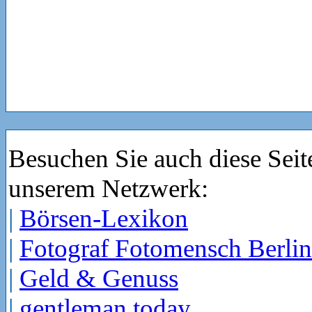
Besuchen Sie auch diese Seit
unserem Netzwerk:
|
Börsen-Lexikon
|
Fotograf Fotomensch Berlin
|
Geld & Genuss
|
gentleman today