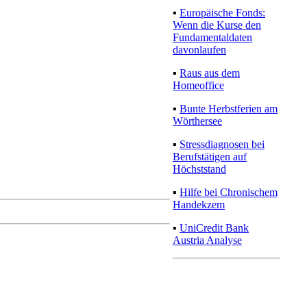
▪
Europäische Fonds:
Wenn die Kurse den
Fundamentaldaten
davonlaufen
▪
Raus aus dem
Homeoffice
▪
Bunte Herbstferien am
Wörthersee
▪
Stressdiagnosen bei
Berufstätigen auf
Höchststand
▪
Hilfe bei Chronischem
Handekzem
▪
UniCredit Bank
Austria Analyse