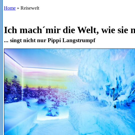
Home
»
Reisewelt
Ich mach´mir die Welt, wie sie 
... singt nicht nur Pippi Langstrumpf