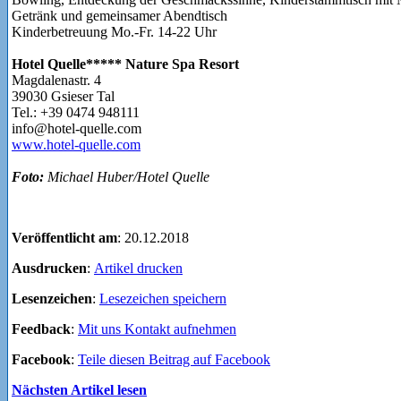
Getränk und gemeinsamer Abendtisch
Kinderbetreuung Mo.-Fr. 14-22 Uhr
Hotel Quelle***** Nature Spa Resort
Magdalenastr. 4
39030 Gsieser Tal
Tel.: +39 0474 948111
info@hotel-quelle.com
www.hotel-quelle.com
Foto:
Michael Huber/Hotel Quelle
Veröffentlicht am
: 20.12.2018
Ausdrucken
:
Artikel drucken
Lesenzeichen
:
Lesezeichen speichern
Feedback
:
Mit uns Kontakt aufnehmen
Facebook
:
Teile diesen Beitrag auf Facebook
Nächsten Artikel lesen