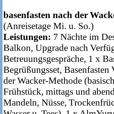
basenfasten nach der Wac
(Anreisetage Mi. u. So.)
Leistungen:
7 Nächte im De
Balkon, Upgrade nach Verfüg
Betreuungsgespräche, 1 x Ba
Begrüßungsset, Basenfasten 
der Wacker-Methode (basisch
Frühstück, mittags und abe
Mandeln, Nüsse, Trockenfrüc
Wasser u. Tees), 1 x AlmYur