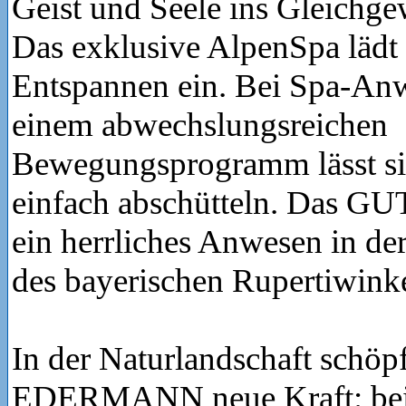
Geist und Seele ins Gleichge
Das exklusive AlpenSpa läd
Entspannen ein. Bei Spa-A
einem abwechslungsreichen
Bewegungsprogramm lässt sic
einfach abschütteln. Das 
ein herrliches Anwesen in der
des bayerischen Rupertiwinke
In der Naturlandschaft schö
EDERMANN neue Kraft: be