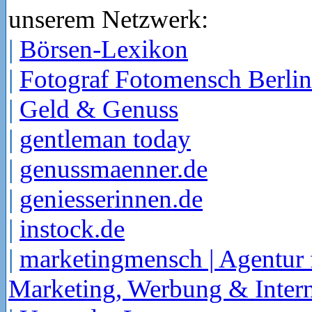
unserem Netzwerk:
|
Börsen-Lexikon
|
Fotograf Fotomensch Berlin
|
Geld & Genuss
|
gentleman today
|
genussmaenner.de
|
geniesserinnen.de
|
instock.de
|
marketingmensch | Agentur 
Marketing, Werbung & Intern