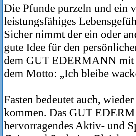
Die Pfunde purzeln und ein vi
leistungsfähiges Lebensgefühl 
Sicher nimmt der ein oder a
gute Idee für den persönlich
dem GUT EDERMANN mit na
dem Motto: „Ich bleibe wack
Fasten bedeutet auch, wieder
kommen. Das GUT EDERMA
hervorragendes Aktiv- und S