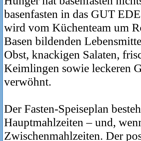
Hunger hat basenfasten nicht
basenfasten in das GUT 
wird vom Küchenteam um Ro
Basen bildenden Lebensmitte
Obst, knackigen Salaten, fri
Keimlingen sowie leckeren 
verwöhnt.
Der Fasten-Speiseplan besteht
Hauptmahlzeiten – und, wenn
Zwischenmahlzeiten. Der pos