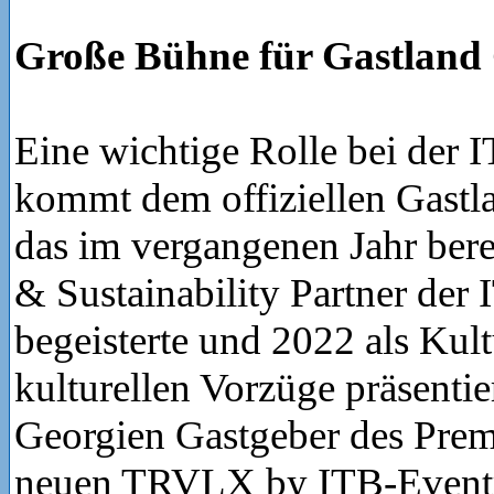
Große Bühne für Gastland
Eine wichtige Rolle bei der 
kommt dem offiziellen Gastl
das im vergangenen Jahr bere
& Sustainability Partner der 
begeisterte und 2022 als Kult
kulturellen Vorzüge präsenti
Georgien Gastgeber des Prem
neuen TRVLX by ITB-Eventr