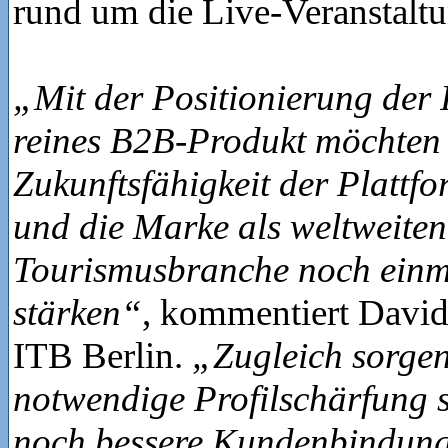
rund um die Live-Veranstalt
„Mit der Positionierung der 
reines B2B-Produkt möchten 
Zukunftsfähigkeit der Plattfo
und die Marke als weltweiten
Tourismusbranche noch einm
stärken“
, kommentiert David
ITB Berlin.
„Zugleich sorgen
notwendige Profilschärfung s
noch bessere Kundenbindun