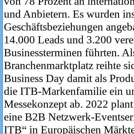
von 78 Prozent an internatio
und Anbietern. Es wurden in
Geschäftsbeziehungen angeba
14.000 Leads und 3.200 vere
Businessterminen führten. Als
Branchenmarktplatz reihte sic
Business Day damit als Prod
die ITB-Markenfamilie ein u
Messekonzept ab. 2022 plant
eine B2B Netzwerk-Eventse
ITB“ in Europäischen Märkte