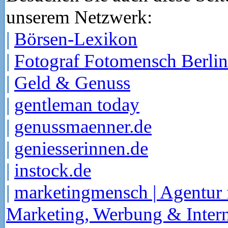
unserem Netzwerk:
|
Börsen-Lexikon
|
Fotograf Fotomensch Berlin
|
Geld & Genuss
|
gentleman today
|
genussmaenner.de
|
geniesserinnen.de
|
instock.de
|
marketingmensch | Agentur 
Marketing, Werbung & Intern