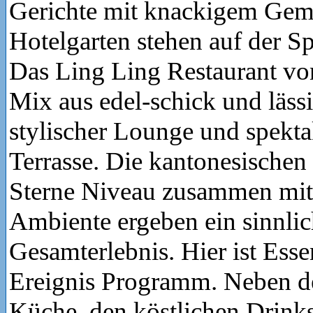
Gerichte mit knackigem Gem
Hotelgarten stehen auf der Sp
Das Ling Ling Restaurant vo
Mix aus edel-schick und läss
stylischer Lounge und spekta
Terrasse. Die kantonesischen
Sterne Niveau zusammen mit
Ambiente ergeben ein sinnlic
Gesamterlebnis. Hier ist Esse
Ereignis Programm. Neben de
Küche, den köstlichen Drink