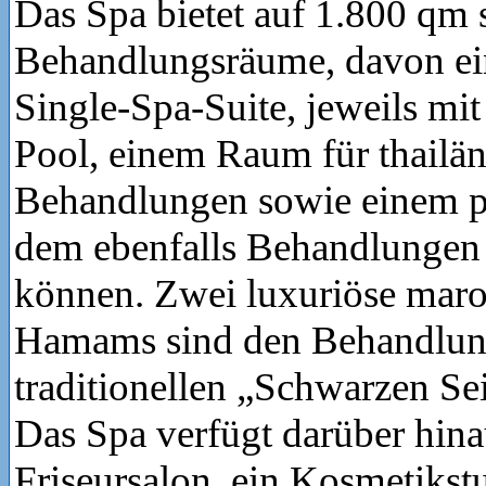
Das Spa bietet auf 1.800 qm 
Behandlungsräume, davon ein
Single-Spa-Suite, jeweils mit
Pool, einem Raum für thailä
Behandlungen sowie einem pr
dem ebenfalls Behandlungen 
können. Zwei luxuriöse mar
Hamams sind den Behandlun
traditionellen „Schwarzen Se
Das Spa verfügt darüber hina
Friseursalon, ein Kosmetikst