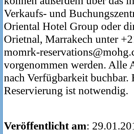
können außerdem über das in
Verkaufs- und Buchungszent
Oriental Hotel Group oder d
Orietnal, Marrakech unter +2
momrk-reservations@mohg
vorgenommen werden. Alle A
nach Verfügbarkeit buchbar. 
Reservierung ist notwendig.
Veröffentlicht am
: 29.01.20