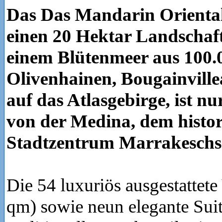
Das Das Mandarin Oriental,
einen 20 Hektar Landschaf
einem Blütenmeer aus 100.
Olivenhainen, Bougainvill
auf das Atlasgebirge, ist n
von der Medina, dem histo
Stadtzentrum Marrakeschs 
Die 54 luxuriös ausgestattete
qm) sowie neun elegante Sui