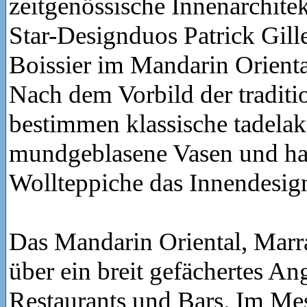
zeitgenössische Innenarchitek
Star-Designduos Patrick Gill
Boissier im Mandarin Orienta
Nach dem Vorbild der traditi
bestimmen klassische tadelak
mundgeblasene Vasen und h
Wollteppiche das Innendesig
Das Mandarin Oriental, Marr
über ein breit gefächertes An
Restaurants und Bars. Im Me