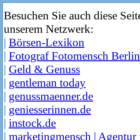
Besuchen Sie auch diese Seit
unserem Netzwerk:
|
Börsen-Lexikon
|
Fotograf Fotomensch Berlin
|
Geld & Genuss
|
gentleman today
|
genussmaenner.de
|
geniesserinnen.de
|
instock.de
|
marketingmensch | Agentur 