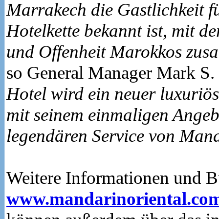
Marrakech die Gastlichkeit f
Hotelkette bekannt ist, mit d
und Offenheit Marokkos zu
so General Manager Mark S.
Hotel wird ein neuer luxuriö
mit seinem einmaligen Ange
legendären Service von Mand
Weitere Informationen und 
www.mandarinoriental.co