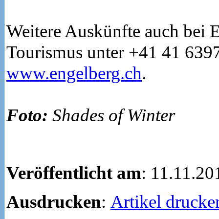
Weitere Auskünfte auch bei E
Tourismus unter +41 41 639
www.engelberg.ch
.
Foto:
Shades of Winter
Veröffentlicht am
: 11.11.20
Ausdrucken
:
Artikel drucke