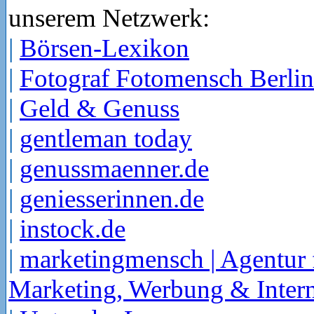
unserem Netzwerk:
|
Börsen-Lexikon
|
Fotograf Fotomensch Berlin
|
Geld & Genuss
|
gentleman today
|
genussmaenner.de
|
geniesserinnen.de
|
instock.de
|
marketingmensch | Agentur 
Marketing, Werbung & Intern