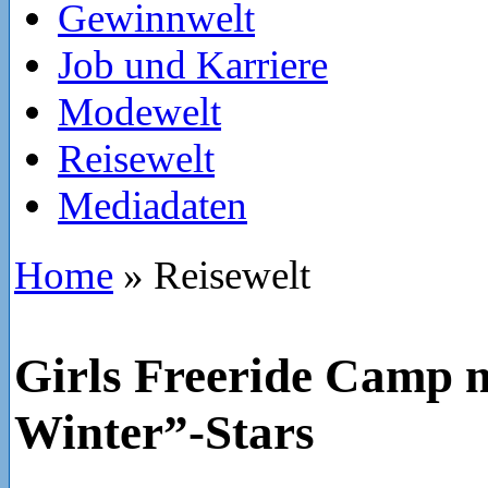
Gewinnwelt
Job und Karriere
Modewelt
Reisewelt
Mediadaten
Home
»
Reisewelt
Girls Freeride Camp m
Winter”-Stars