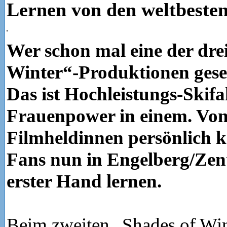
Lernen von den weltbesten
Wer schon mal eine der dre
Winter“-Produktionen gese
Das ist Hochleistungs-Skifa
Frauenpower in einem. Vo
Filmheldinnen persönlich 
Fans nun in Engelberg/Zen
erster Hand lernen.
Beim zweiten „Shades of Win