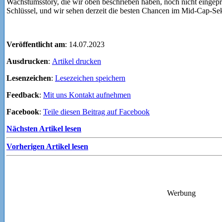
Wachstumsstory, die wir oben beschrieben haben, noch nicht eingepreis
Schlüssel, und wir sehen derzeit die besten Chancen im Mid-Cap-Sek
Veröffentlicht am
: 14.07.2023
Ausdrucken
:
Artikel drucken
Lesenzeichen
:
Lesezeichen speichern
Feedback
:
Mit uns Kontakt aufnehmen
Facebook
:
Teile diesen Beitrag auf Facebook
Nächsten Artikel lesen
Vorherigen Artikel lesen
Werbung