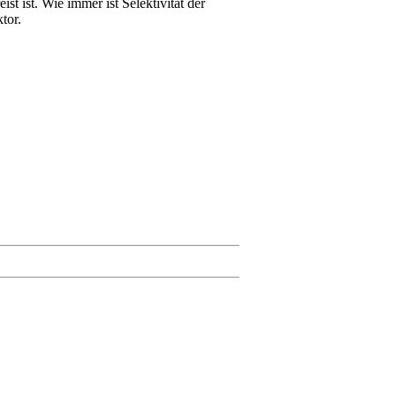
t ist. Wie immer ist Selektivität der
tor.