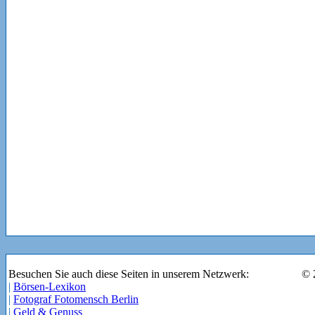
Besuchen Sie auch diese Seiten in unserem Netzwerk:
© 
|
Börsen-Lexikon
|
Fotograf Fotomensch Berlin
|
Geld & Genuss