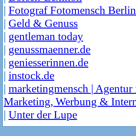
|
Fotograf Fotomensch Berlin
|
Geld & Genuss
|
gentleman today
|
genussmaenner.de
|
geniesserinnen.de
|
instock.de
|
marketingmensch | Agentur 
Marketing, Werbung & Intern
|
Unter der Lupe