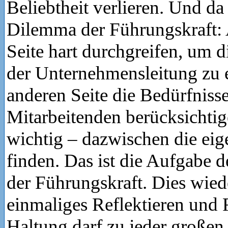
Beliebtheit verlieren. Und da
Dilemma der Führungskraft: 
Seite hart durchgreifen, um 
der Unternehmensleitung zu e
anderen Seite die Bedürfnisse
Mitarbeitenden berücksichti
wichtig – dazwischen die ei
finden. Das ist die Aufgabe d
der Führungskraft. Dies wied
einmaliges Reflektieren und 
Haltung darf zu jeder großen