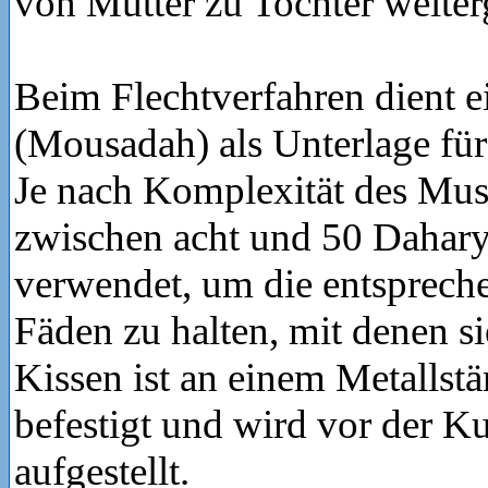
von Mutter zu Tochter weite
Beim Flechtverfahren dient e
(Mousadah) als Unterlage für 
Je nach Komplexität des Mus
zwischen acht und 50 Dahary
verwendet, um die entsprech
Fäden zu halten, mit denen sie
Kissen ist an einem Metallst
befestigt und wird vor der 
aufgestellt.