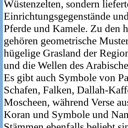
Wüstenzelten, sondern liefer
Einrichtungsgegenstände und
Pferde und Kamele. Zu den 
gehören geometrische Muster,
hügelige Grasland der Regio
und die Wellen des Arabische
Es gibt auch Symbole von P
Schafen, Falken, Dallah-Kaf
Moscheen, während Verse au
Koran und Symbole und Na
Stämmen ebenfalls beliebt si