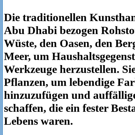
Die traditionellen Kunsth
Abu Dhabi bezogen Rohstof
Wüste, den Oasen, den Be
Meer, um Haushaltsgegens
Werkzeuge herzustellen. Si
Pflanzen, um lebendige Fa
hinzuzufügen und auffälli
schaffen, die ein fester Best
Lebens waren.