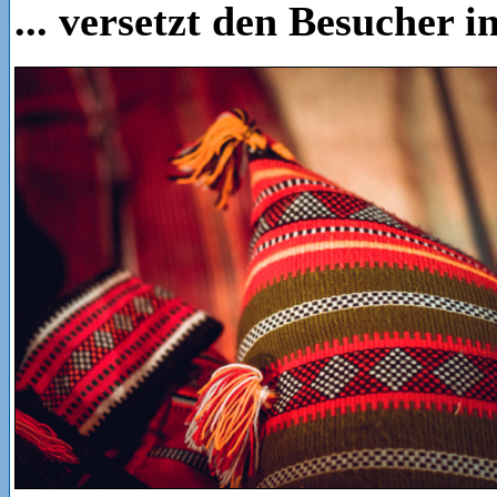
... versetzt den Besucher 