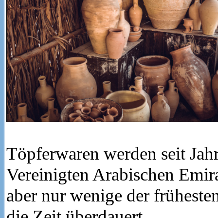
Töpferwaren werden seit Jah
Vereinigten Arabischen Emirat
aber nur wenige der frühest
die Zeit überdauert.