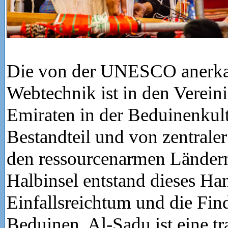
Die von der UNESCO anerkann
Webtechnik ist in den Verein
Emiraten in der Beduinenkult
Bestandteil und von zentrale
den ressourcenarmen Ländern
Halbinsel entstand dieses H
Einfallsreichtum und die Find
Beduinen. Al-Sadu ist eine tr