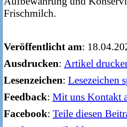
Aufbewahrung und Konservi
Frischmilch.
Veröffentlicht am
: 18.04.20
Ausdrucken
:
Artikel drucke
Lesenzeichen
:
Lesezeichen s
Feedback
:
Mit uns Kontakt
Facebook
:
Teile diesen Beit