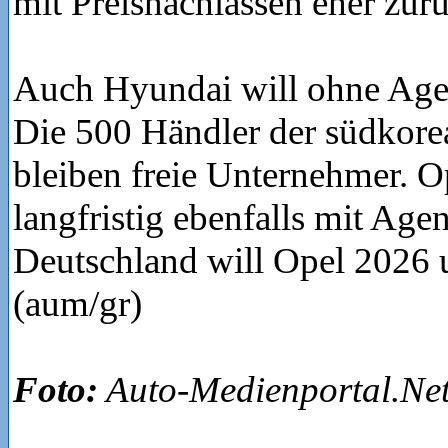
mit Preisnachlässen eher zur
Auch Hyundai will ohne Ag
Die 500 Händler der südkor
bleiben freie Unternehmer. O
langfristig ebenfalls mit Agen
Deutschland will Opel 2026 
(aum/gr)
Foto:
Auto-Medienportal.Net