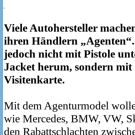
Viele Autohersteller machen
ihren Händlern „Agenten“.
jedoch nicht mit Pistole u
Jacket herum, sondern mi
Visitenkarte.
Mit dem Agenturmodel wollen
wie Mercedes, BMW, VW, S
den Rabattschlachten zwisch