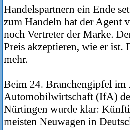
Handelspartnern ein Ende set
zum Handeln hat der Agent ve
noch Vertreter der Marke. D
Preis akzeptieren, wie er ist. 
mehr.
Beim 24. Branchengipfel im I
Automobilwirtschaft (IfA) d
Nürtingen wurde klar: Künft
meisten Neuwagen in Deutsc