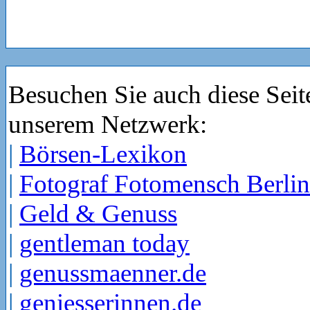
Besuchen Sie auch diese Seit
unserem Netzwerk:
|
Börsen-Lexikon
|
Fotograf Fotomensch Berlin
|
Geld & Genuss
|
gentleman today
|
genussmaenner.de
|
geniesserinnen.de