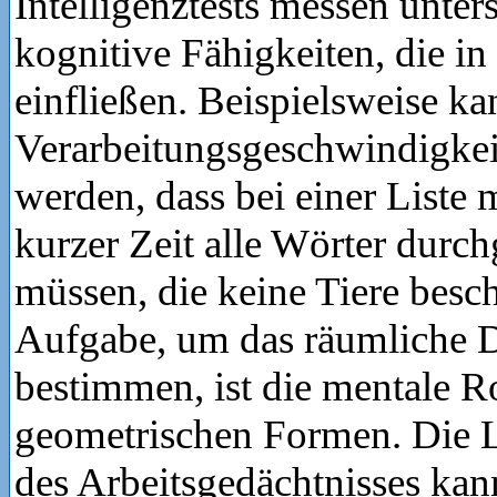
Intelligenztests messen unter
kognitive Fähigkeiten, die i
einfließen. Beispielsweise ka
Verarbeitungsgeschwindigkeit
werden, dass bei einer Liste 
kurzer Zeit alle Wörter durc
müssen, die keine Tiere besc
Aufgabe, um das räumliche 
bestimmen, ist die mentale R
geometrischen Formen. Die L
des Arbeitsgedächtnisses kan