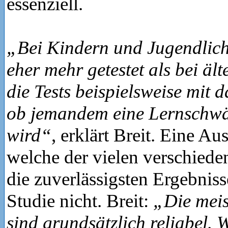
essenziell.
„Bei Kindern und Jugendlich
eher mehr getestet als bei äl
die Tests beispielsweise mit 
ob jemandem eine Lernschwäc
wird“
, erklärt Breit. Eine Au
welche der vielen verschieden
die zuverlässigsten Ergebnisse 
Studie nicht. Breit:
„Die meist
sind grundsätzlich reliabel.