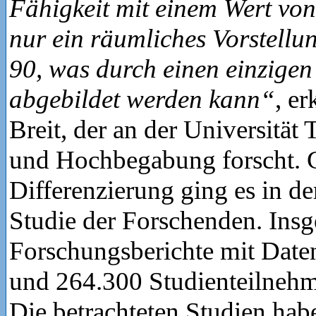
Fähigkeit mit einem Wert von
nur ein räumliches Vorstell
90, was durch einen einzige
abgebildet werden kann“
, er
Breit, der an der Universität T
und Hochbegabung forscht. 
Differenzierung ging es in de
Studie der Forschenden. Insg
Forschungsberichte mit Date
und 264.300 Studienteilnehm
Die betrachteten Studien hab