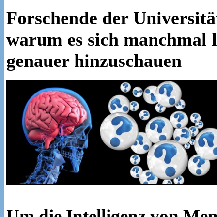
Forschende der Universität
warum es sich manchmal l
genauer hinzuschauen
Um die Intelligenz von Men