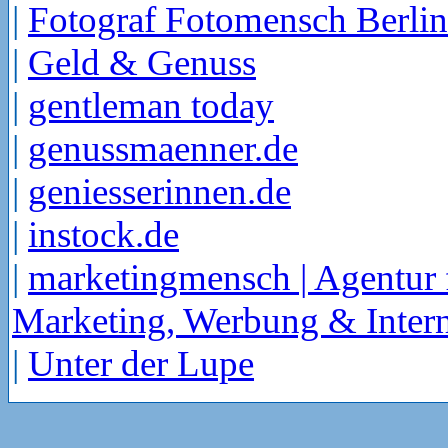
|
Fotograf Fotomensch Berlin
|
Geld & Genuss
|
gentleman today
|
genussmaenner.de
|
geniesserinnen.de
|
instock.de
|
marketingmensch | Agentur 
Marketing, Werbung & Intern
|
Unter der Lupe