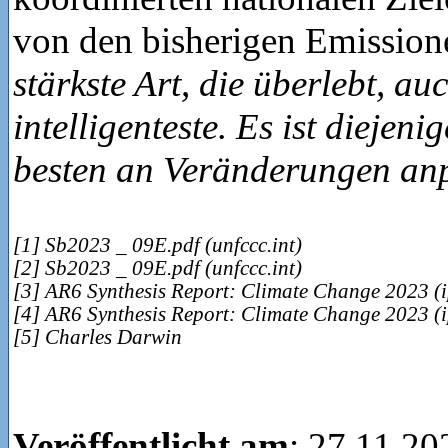
von den bisherigen Emission
stärkste Art, die überlebt, au
intelligenteste. Es ist diejeni
besten an Veränderungen an
[1] Sb2023 _ 09E.pdf (unfccc.int)
[2] Sb2023 _ 09E.pdf (unfccc.int)
[3] AR6 Synthesis Report: Climate Change 2023 (i
[4] AR6 Synthesis Report: Climate Change 2023 (i
[5] Charles Darwin
Veröffentlicht am
: 27.11.20