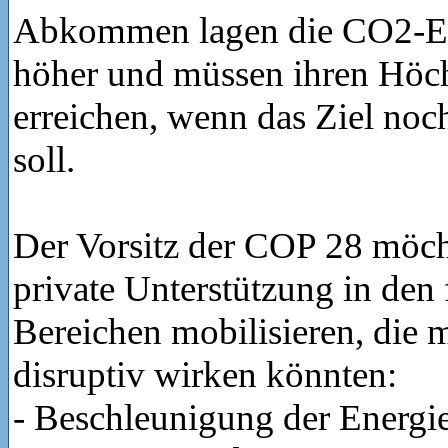
Abkommen lagen die CO2-E
höher und müssen ihren Höch
erreichen, wenn das Ziel noch 
soll.
Der Vorsitz der COP 28 möch
private Unterstützung in den
Bereichen mobilisieren, die 
disruptiv wirken könnten:
- Beschleunigung der Energ