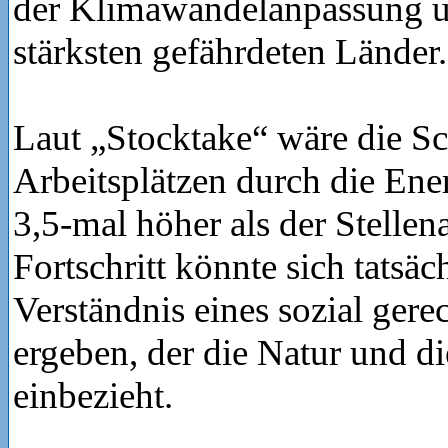
der Klimawandelanpassung 
stärksten gefährdeten Länder.
Laut „Stocktake“ wäre die S
Arbeitsplätzen durch die En
3,5-mal höher als der Stellen
Fortschritt könnte sich tatsä
Verständnis eines sozial ger
ergeben, der die Natur und 
einbezieht.