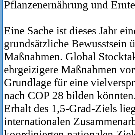
Pflanzenernährung und Ernte
Eine Sache ist dieses Jahr ein
grundsätzliche Bewusstsein 
Maßnahmen. Global Stocktak
ehrgeizigere Maßnahmen vorz
Grundlage für eine vielvers
nach COP 28 bilden könnten.
Erhalt des 1,5-Grad-Ziels lieg
internationalen Zusammenarb
koordinierten nationalen Zie