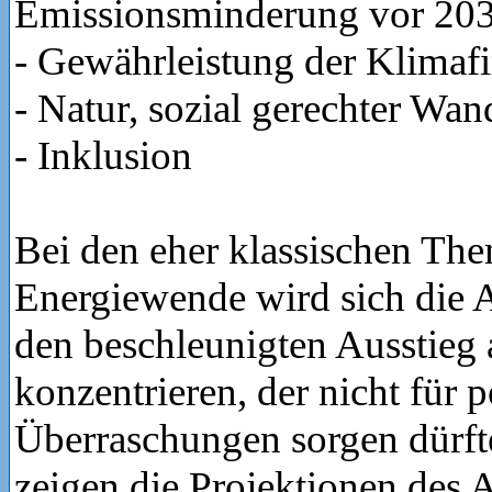
Emissionsminderung vor 20
- Gewährleistung der Klimaf
- Natur, sozial gerechter Wa
- Inklusion
Bei den eher klassischen Th
Energiewende wird sich die 
den beschleunigten Ausstieg 
konzentrieren, der nicht für p
Überraschungen sorgen dürfte
zeigen die Projektionen des 