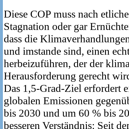
Diese COP muss nach etliche
Stagnation oder gar Ernücht
dass die Klimaverhandlungen
und imstande sind, einen ec
herbeizuführen, der der klim
Herausforderung gerecht wir
Das 1,5-Grad-Ziel erfordert 
globalen Emissionen gegen
bis 2030 und um 60 % bis 2
besseren Verständnis: Seit de