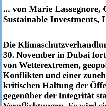
... von Marie Lassegnore,
Sustainable Investments,
Die Klimaschutzverhandlu
30. November in Dubai fortg
von Wetterextremen, geopol
Konflikten und einer zun
kritischen Haltung der Öffe
gegenüber der Integrität sta
Verpflichtungen. Es wird si