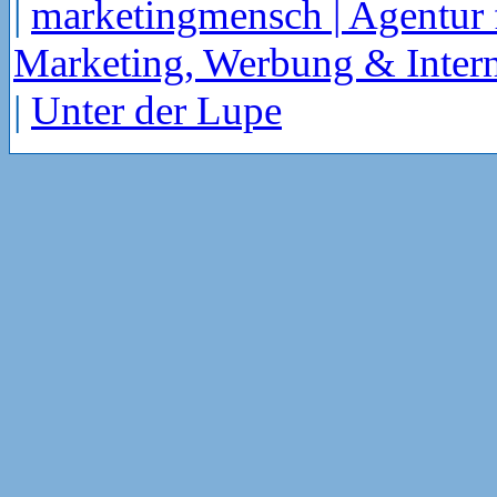
|
marketingmensch | Agentur 
Marketing, Werbung & Intern
|
Unter der Lupe