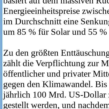
basiert auf dem massiven Rü
Energieeinheitspreise zwisc
im Durchschnitt eine Senkung
um 85 % für Solar und 55 % 
Zu den größten Enttäuschung
zählt die Verpflichtung zur M
öffentlicher und privater Mit
gegen den Klimawandel. Bis 
jährlich 100 Mrd. US-Dollar
gestellt werden, und nachdem