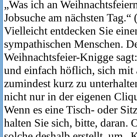
„Was ich an Weihnachtsfeiern 
Jobsuche am nächsten Tag.“ (
Vielleicht entdecken Sie eine
sympathischen Menschen. D
Weihnachtsfeier-Knigge sagt: 
und einfach höflich, sich mit
zumindest kurz zu unterhalt
nicht nur in der eigenen Cliq
Wenn es eine Tisch- oder Sit
halten Sie sich, bitte, daran. 
solche deshalb erstellt, um „K