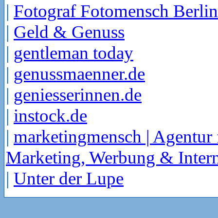
|
Fotograf Fotomensch Berlin
|
Geld & Genuss
|
gentleman today
|
genussmaenner.de
|
geniesserinnen.de
|
instock.de
|
marketingmensch | Agentur 
Marketing, Werbung & Intern
|
Unter der Lupe