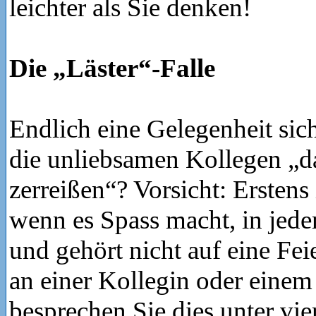
leichter als Sie denken!
Die „Läster“-Falle
Endlich eine Gelegenheit sich
die unliebsamen Kollegen „d
zerreißen“? Vorsicht: Erstens 
wenn es Spass macht, in jede
und gehört nicht auf eine Fei
an einer Kollegin oder einem 
besprechen Sie dies unter vi