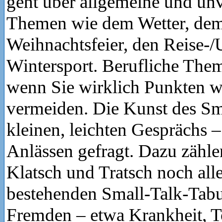
geht über allgemeine und un
Themen wie dem Wetter, dem
Weihnachtsfeier, den Reise-/
Wintersport. Berufliche Them
wenn Sie wirklich Punkten w
vermeiden. Die Kunst des Sma
kleinen, leichten Gesprächs – 
Anlässen gefragt. Dazu zähle
Klatsch und Tratsch noch alle
bestehenden Small-Talk-Tabus
Fremden – etwa Krankheit, T