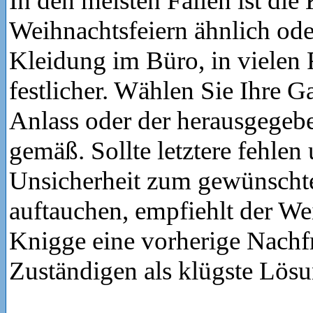
In den meisten Fällen ist die
Weihnachtsfeiern ähnlich ode
Kleidung im Büro, in vielen 
festlicher. Wählen Sie Ihre 
Anlass oder der herausgege
gemäß. Sollte letztere fehlen
Unsicherheit zum gewünschte
auftauchen, empfiehlt der We
Knigge eine vorherige Nachf
Zuständigen als klügste Lösu