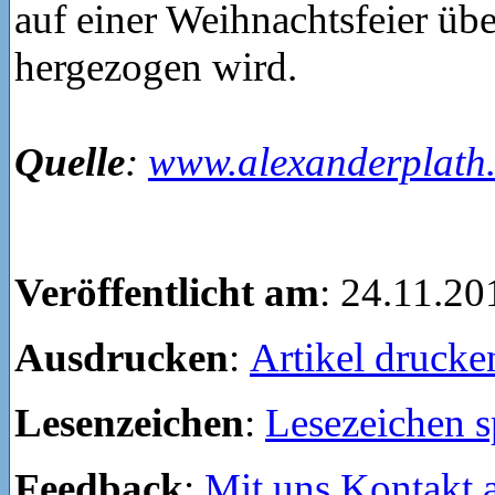
auf einer Weihnachtsfeier üb
hergezogen wird.
Quelle
:
www.alexanderplath
Veröffentlicht am
: 24.11.20
Ausdrucken
:
Artikel drucke
Lesenzeichen
:
Lesezeichen s
Feedback
:
Mit uns Kontakt