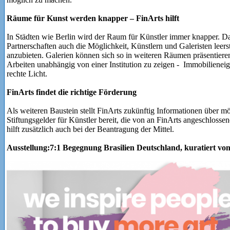
Räume für Kunst werden knapper – FinArts hilft
In Städten wie Berlin wird der Raum für Künstler immer knapper. Da
Partnerschaften auch die Möglichkeit, Künstlern und Galeristen leer
anzubieten. Galerien können sich so in weiteren Räumen präsentieren
Arbeiten unabhängig von einer Institution zu zeigen - Immobilienei
rechte Licht.
FinArts findet die richtige Förderung
Als weiteren Baustein stellt FinArts zukünftig Informationen über mö
Stiftungsgelder für Künstler bereit, die von an FinArts angeschlosse
hilft zusätzlich auch bei der Beantragung der Mittel.
Ausstellung:7:1 Begegnung Brasilien Deutschland, kuratiert vo