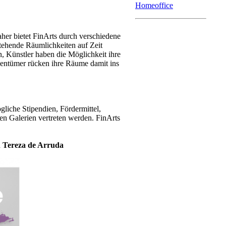
Homeoffice
her bietet FinArts durch verschiedene
stehende Räumlichkeiten auf Zeit
, Künstler haben die Möglichkeit ihre
gentümer rücken ihre Räume damit ins
gliche Stipendien, Fördermittel,
nen Galerien vertreten werden. FinArts
n Tereza de Arruda