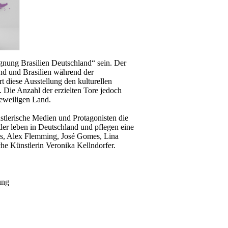
gnung Brasilien Deutschland“ sein. Der
and und Brasilien während der
t diese Ausstellung den kulturellen
. Die Anzahl der erzielten Tore jedoch
eweiligen Land.
stlerische Medien und Protagonisten die
ler leben in Deutschland und pflegen eine
ges, Alex Flemming, José Gomes, Lina
he Künstlerin Veronika Kellndorfer.
ung