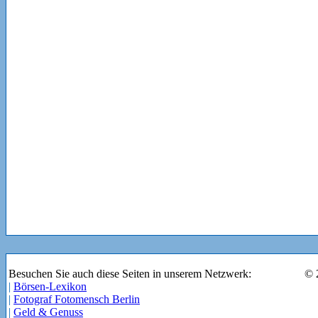
Besuchen Sie auch diese Seiten in unserem Netzwerk:
© 
|
Börsen-Lexikon
|
Fotograf Fotomensch Berlin
|
Geld & Genuss
|
gentleman today