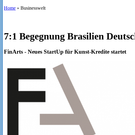
Home
»
Businesswelt
7:1 Begegnung Brasilien Deuts
FinArts - Neues StartUp für Kunst-Kredite startet