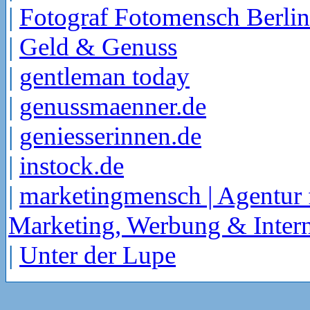
|
Fotograf Fotomensch Berlin
|
Geld & Genuss
|
gentleman today
|
genussmaenner.de
|
geniesserinnen.de
|
instock.de
|
marketingmensch | Agentur 
Marketing, Werbung & Intern
|
Unter der Lupe