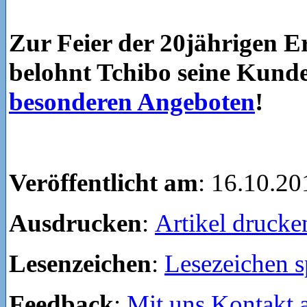
Zur Feier der 20jährigen E
belohnt Tchibo seine Kund
besonderen Angeboten
!
Veröffentlicht am
: 16.10.20
Ausdrucken
:
Artikel drucke
Lesenzeichen
:
Lesezeichen s
Feedback
:
Mit uns Kontakt