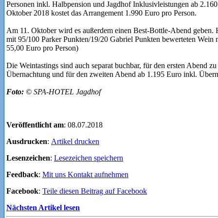
Personen inkl. Halbpension und Jagdhof Inklusivleistungen ab 2.160
Oktober 2018 kostet das Arrangement 1.990 Euro pro Person.
Am 11. Oktober wird es außerdem einen Best-Bottle-Abend geben. Hi
mit 95/100 Parker Punkten/19/20 Gabriel Punkten bewerteten Wein mi
55,00 Euro pro Person)
Die Weintastings sind auch separat buchbar, für den ersten Abend zu
Übernachtung und für den zweiten Abend ab 1.195 Euro inkl. Über
Foto:
© SPA-HOTEL Jagdhof
Veröffentlicht am
: 08.07.2018
Ausdrucken
:
Artikel drucken
Lesenzeichen
:
Lesezeichen speichern
Feedback
:
Mit uns Kontakt aufnehmen
Facebook
:
Teile diesen Beitrag auf Facebook
Nächsten Artikel lesen