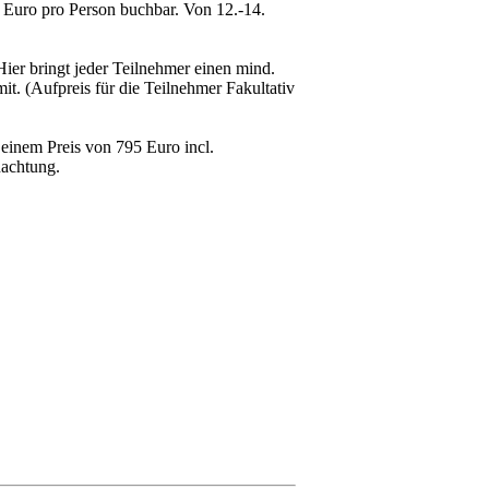
 Euro pro Person buchbar. Von 12.-14.
er bringt jeder Teilnehmer einen mind.
t. (Aufpreis für die Teilnehmer Fakultativ
 einem Preis von 795 Euro incl.
nachtung.