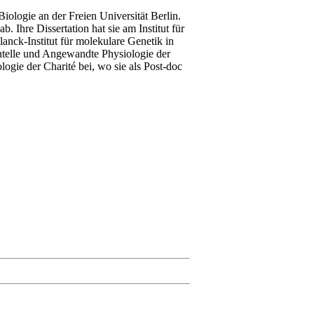
Biologie an der Freien Universität Berlin.
. Ihre Dissertation hat sie am Institut für
nck-Institut für molekulare Genetik in
ntelle und Angewandte Physiologie der
ogie der Charité bei, wo sie als Post-doc