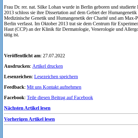
Frau Dr. rer. nat. Silke Lohan wurde in Berlin geboren und studierte 
2013 schloss sie ihre Dissertation auf dem Gebiet der Humangenetik ab
Medizinische Genetik und Humangenetik der Charité und am Max-Pla
Berlin verfasst. Im Oktober 2013 trat sie dem Centrum für Experime
Haut (CCP) an der Klinik für Dermatologie, Venerologie und Allergol
tätig ist.
Veröffentlicht am
: 27.07.2022
Ausdrucken
:
Artikel drucken
Lesenzeichen
:
Lesezeichen speichern
Feedback
:
Mit uns Kontakt aufnehmen
Facebook
:
Teile diesen Beitrag auf Facebook
Nächsten Artikel lesen
Vorherigen Artikel lesen