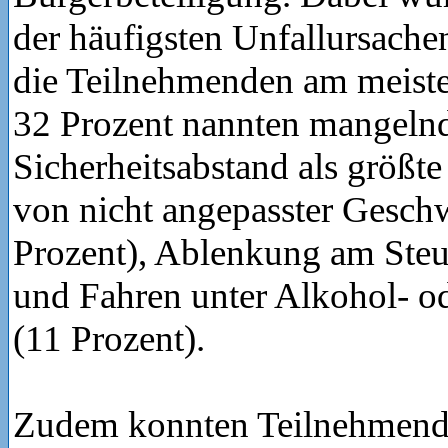
der häufigsten Unfallursach
die Teilnehmenden am meiste
32 Prozent nannten mangeln
Sicherheitsabstand als größte
von nicht angepasster Gesch
Prozent), Ablenkung am Steu
und Fahren unter Alkohol- o
(11 Prozent).
Zudem konnten Teilnehmende