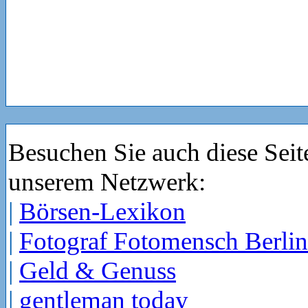
Besuchen Sie auch diese Seit
unserem Netzwerk:
|
Börsen-Lexikon
|
Fotograf Fotomensch Berlin
|
Geld & Genuss
|
gentleman today