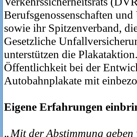
Verkehrssicherheitsrats (DVR
Berufsgenossenschaften und 
sowie ihr Spitzenverband, di
Gesetzliche Unfallversiche
unterstützen die Plakataktion
Öffentlichkeit bei der Entwi
Autobahnplakate mit einbezo
Eigene Erfahrungen einbri
„Mit der Abstimmung geben