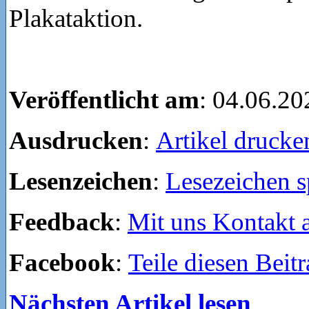
Plakataktion.
Veröffentlicht am
: 04.06.20
Ausdrucken
:
Artikel drucke
Lesenzeichen
:
Lesezeichen s
Feedback
:
Mit uns Kontakt
Facebook
:
Teile diesen Beit
Nächsten Artikel lesen