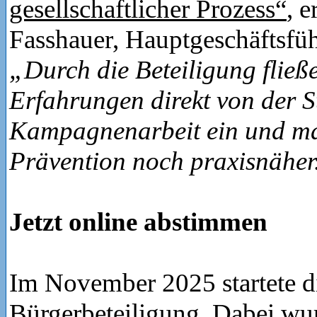
gesellschaftlicher Prozess“
, 
Fasshauer, Hauptgeschäftsfü
„Durch die Beteiligung fließ
Erfahrungen direkt von der S
Kampagnenarbeit ein und m
Prävention noch praxisnäher
Jetzt online abstimmen
Im November 2025 startete di
Bürgerbeteiligung. Dabei wur