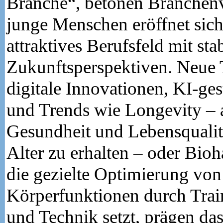
Branche“, betonen Branchenve
junge Menschen eröffnet sich
attraktives Berufsfeld mit sta
Zukunftsperspektiven. Neue 
digitale Innovationen, KI-ge
und Trends wie Longevity – a
Gesundheit und Lebensqualitä
Alter zu erhalten – oder Bioh
die gezielte Optimierung von
Körperfunktionen durch Trai
und Technik setzt, prägen das