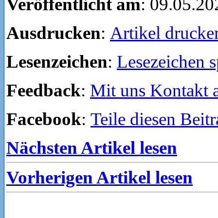
Veröffentlicht am
: 09.05.20
Ausdrucken
:
Artikel drucke
Lesenzeichen
:
Lesezeichen s
Feedback
:
Mit uns Kontakt
Facebook
:
Teile diesen Beit
Nächsten Artikel lesen
Vorherigen Artikel lesen