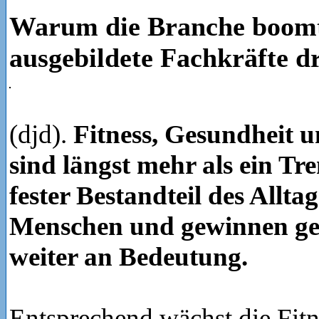
Warum die Branche boomt
ausgebildete Fachkräfte d
(djd).
Fitness, Gesundheit 
sind längst mehr als ein Tre
fester Bestandteil des Alltag
Menschen und gewinnen ges
weiter an Bedeutung.
Entsprechend wächst die Fitn