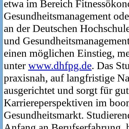
etwa im Bereich Fitnessökon
Gesundheitsmanagement ode
an der Deutschen Hochschule
und Gesundheitsmanagement
einen möglichen Einstieg, m
unter
www.dhfpg.de
. Das St
praxisnah, auf langfristige N
ausgerichtet und sorgt für gu
Karriereperspektiven im bo
Gesundheitsmarkt. Studiere
Anfang an Berufserfahrung, 