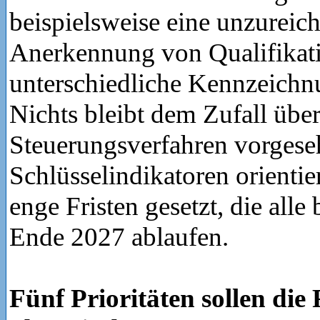
beispielsweise eine unzureic
Anerkennung von Qualifikat
unterschiedliche Kennzeich
Nichts bleibt dem Zufall über
Steuerungsverfahren vorgeseh
Schlüsselindikatoren orienti
enge Fristen gesetzt, die alle 
Ende 2027 ablaufen.
Fünf Prioritäten sollen di