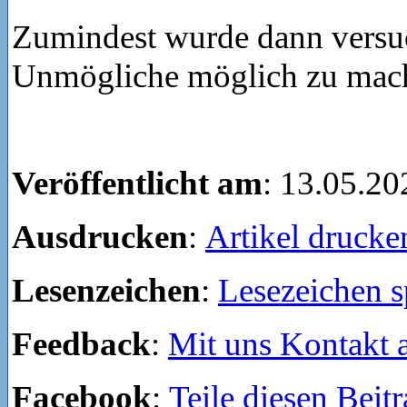
Zumindest wurde dann versuc
Unmögliche möglich zu mac
Veröffentlicht am
: 13.05.20
Ausdrucken
:
Artikel drucke
Lesenzeichen
:
Lesezeichen s
Feedback
:
Mit uns Kontakt
Facebook
:
Teile diesen Beit