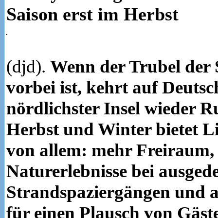
Saison erst im Herbst
(djd).
Wenn der Trubel de
vorbei ist, kehrt auf Deuts
nördlichster Insel wieder R
Herbst und Winter bietet Li
von allem: mehr Freiraum,
Naturerlebnisse bei ausged
Strandspaziergängen und a
für einen Plausch von Gäst