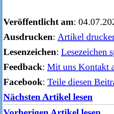
Veröffentlicht am
: 04.07.20
Ausdrucken
:
Artikel drucke
Lesenzeichen
:
Lesezeichen s
Feedback
:
Mit uns Kontakt
Facebook
:
Teile diesen Beit
Nächsten Artikel lesen
Vorherigen Artikel lesen