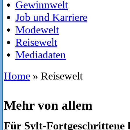
Gewinnwelt
Job und Karriere
Modewelt
Reisewelt
Mediadaten
Home
»
Reisewelt
Mehr von allem
Für Sylt-Fortgeschrittene 