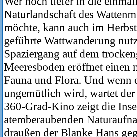
Wer noch tiefer in die einmal
Naturlandschaft des Wattenm
möchte, kann auch im Herbst 
geführte Wattwanderung nutz
Spaziergang auf dem trocken
Meeresboden eröffnet einen 
Fauna und Flora. Und wenn e
ungemütlich wird, wartet de
360-Grad-Kino zeigt die Inse
atemberaubenden Naturaufn
draußen der Blanke Hans geg