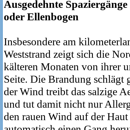
Ausgedehnte Spaziergänge
oder Ellenbogen
Insbesondere am kilometerla
Weststrand zeigt sich die Nor
kälteren Monaten von ihrer u
Seite. Die Brandung schlägt 
der Wind treibt das salzige A
und tut damit nicht nur Aller
den rauen Wind auf der Haut s
automatisch einen Gang herun