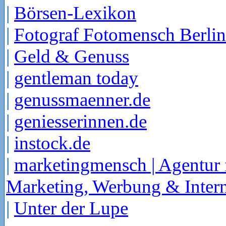
|
Börsen-Lexikon
|
Fotograf Fotomensch Berlin
|
Geld & Genuss
|
gentleman today
|
genussmaenner.de
|
geniesserinnen.de
|
instock.de
|
marketingmensch | Agentur 
Marketing, Werbung & Intern
|
Unter der Lupe