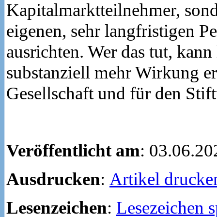
Kapitalmarktteilnehmer, sond
eigenen, sehr langfristigen P
ausrichten. Wer das tut, kann 
substanziell mehr Wirkung erz
Gesellschaft und für den Sti
Veröffentlicht am
: 03.06.20
Ausdrucken
:
Artikel drucke
Lesenzeichen
:
Lesezeichen s