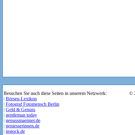
Besuchen Sie auch diese Seiten in unserem Netzwerk:
© 
|
Börsen-Lexikon
|
Fotograf Fotomensch Berlin
|
Geld & Genuss
|
gentleman today
|
genussmaenner.de
|
geniesserinnen.de
|
instock.de