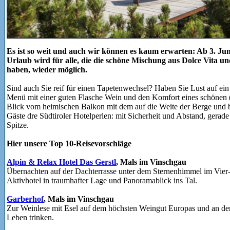
Es ist so weit und auch wir können es kaum erwarten: Ab 3. Juni 
Urlaub wird für alle, die die schöne Mischung aus Dolce Vita un
haben, wieder möglich.
Sind auch Sie reif für einen Tapetenwechsel? Haben Sie Lust auf ein
Menü mit einer guten Flasche Wein und den Komfort eines schönen 
Blick vom heimischen Balkon mit dem auf die Weite der Berge und be
Gäste dre Südtiroler Hotelperlen: mit Sicherheit und Abstand, gerad
Spitze.
Hier unsere Top 10-Reisevorschläge
Alpin & Relax Hotel Das Gerstl
, Mals im Vinschgau
Übernachten auf der Dachterrasse unter dem Sternenhimmel im Vier
Aktivhotel in traumhafter Lage und Panoramablick ins Tal.
Garberhof
, Mals im Vinschgau
Zur Weinlese mit Esel auf dem höchsten Weingut Europas und an der
Leben trinken.