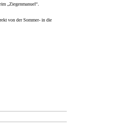
eim „Ziegenmanuel“.
irekt von der Sommer- in die