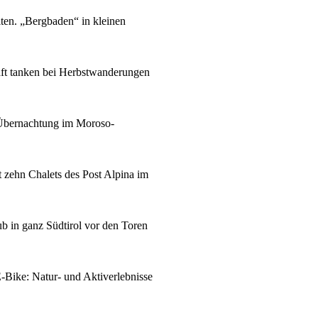
ten. „Bergbaden“ in kleinen
ft tanken bei Herbstwanderungen
r Übernachtung im Moroso-
t zehn Chalets des Post Alpina im
 in ganz Südtirol vor den Toren
Bike: Natur- und Aktiverlebnisse