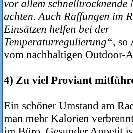
vor allem schnelltrocknende 
achten. Auch Raffungen im 
Einsätzen helfen bei der
Temperaturregulierung“
, so
vom nachhaltigen Outdoor-A
4) Zu viel Proviant mitführ
Ein schöner Umstand am Radr
man mehr Kalorien verbrennt
im Büro. Gesunder Appetit i