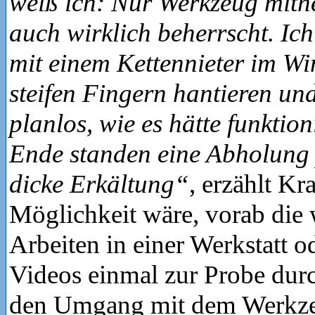
weiß ich: Nur Werkzeug mit
auch wirklich beherrscht. Ic
mit einem Kettennieter im Win
steifen Fingern hantieren und
planlos, wie es hätte funktio
Ende standen eine Abholung 
dicke Erkältung“
, erzählt Kra
Möglichkeit wäre, vorab die 
Arbeiten in einer Werkstatt o
Videos einmal zur Probe dur
den Umgang mit dem Werkze