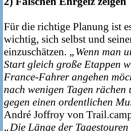
2) Falschen Ehrgeiz zeigen
Für die richtige Planung ist e
wichtig, sich selbst und sein
einzuschätzen.
„Wenn man un
Start gleich große Etappen w
France-Fahrer angehen möcht
nach wenigen Tagen rächen 
gegen einen ordentlichen Mu
André Joffroy von Trail.camp
„Die Länge der Tagestouren 