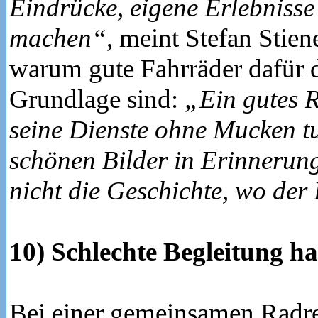
Eindrücke, eigene Erlebnisse
machen“
, meint Stefan Stien
warum gute Fahrräder dafür d
Grundlage sind:
„Ein gutes 
seine Dienste ohne Mucken tu
schönen Bilder in Erinnerun
nicht die Geschichte, wo der
10) Schlechte Begleitung h
Bei einer gemeinsamen Radre