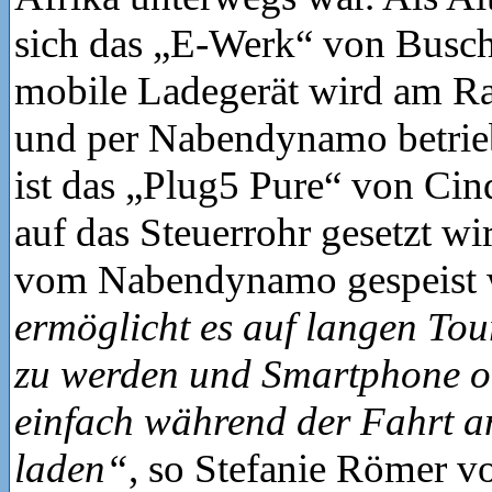
sich das „E‑Werk“ von Busch
mobile Ladegerät wird am Ra
und per Nabendynamo betrie
ist das „Plug5 Pure“ von Cin
auf das Steuerrohr gesetzt wi
vom Nabendynamo gespeist 
ermöglicht es auf langen Tou
zu werden und Smartphone 
einfach während der Fahrt a
laden“
, so Stefanie Römer 