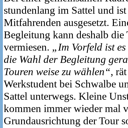
stundenlang im Sattel und is
Mitfahrenden ausgesetzt. Ein
Begleitung kann deshalb die
vermiesen.
„Im Vorfeld ist es
die Wahl der Begleitung gera
Touren weise zu wählen“
, rä
Werkstudent bei Schwalbe un
Sattel unterwegs. Kleine Un
kommen immer wieder mal vo
Grundausrichtung der Tour so