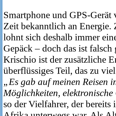
Smartphone und GPS-Gerät ve
Zeit bekanntlich an Energie.
lohnt sich deshalb immer ei
Gepäck – doch das ist falsch 
Krischio ist der zusätzliche 
überflüssiges Teil, das zu vi
„Es gab auf meinen Reisen 
Möglichkeiten, elektronische
so der Vielfahrer, der bereits
Afrika unterwegs war. Als Alt