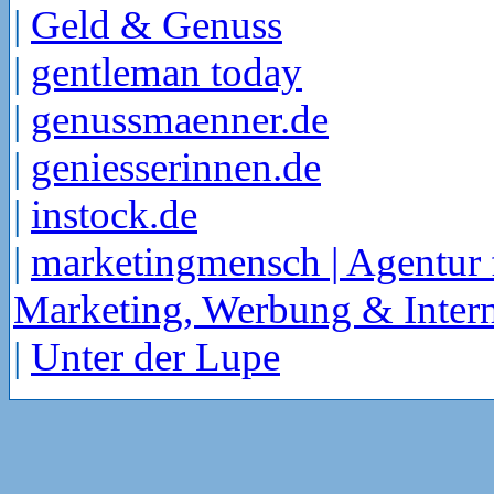
|
Geld & Genuss
|
gentleman today
|
genussmaenner.de
|
geniesserinnen.de
|
instock.de
|
marketingmensch | Agentur 
Marketing, Werbung & Intern
|
Unter der Lupe