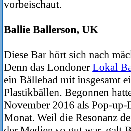
vorbeischau
Ballie Ballerson, UK
Diese Bar hört sich nach mäc
Denn das Londoner
Lokal Ba
ein Bällebad mit insgesamt e
Plastikbällen. Begonnen hatt
November 2016 als Pop-up-B
Monat. Weil die Resonanz de
der Medien so gut war, galt B