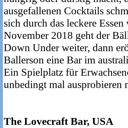
ausgefallenen Cocktails sch
sich durch das leckere Essen 
November 2018 geht der Bäl
Down Under weiter, dann eröf
Ballerson eine Bar im austra
Ein Spielplatz für Erwachse
unbedingt mal ausprobi
The Lovecraft Bar, USA