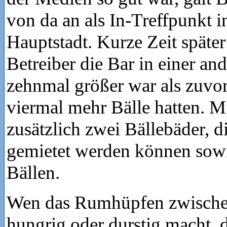
von da an als In-Treffpunkt i
Hauptstadt. Kurze Zeit später
Betreiber die Bar in einer an
zehnmal größer war als zuvor
viermal mehr Bälle hatten. Mi
zusätzlich zwei Bällebäder, d
gemietet werden können sow
Bällen.
Wen das Rumhüpfen zwische
hungrig oder durstig macht, d