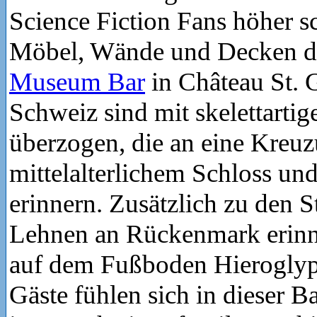
Science Fiction Fans höher s
Möbel, Wände und Decken 
Museum Bar
in Château St. 
Schweiz sind mit skelettartig
überzogen, die an eine Kreu
mittelalterlichem Schloss u
erinnern. Zusätzlich zu den S
Lehnen an Rückenmark erinne
auf dem Fußboden Hierogly
Gäste fühlen sich in dieser Ba