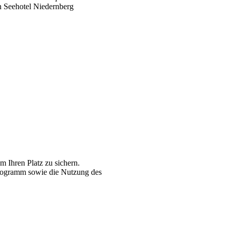
in Seehotel Niedernberg
um Ihren Platz zu sichern.
programm sowie die Nutzung des