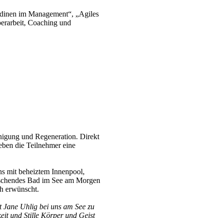
ndinen im Management“, „Agiles
erarbeit, Coaching und
nigung und Regeneration. Direkt
eben die Teilnehmer eine
hs mit beheiztem Innenpool,
ischendes Bad im See am Morgen
ch erwünscht.
t Jane Uhlig bei uns am See zu
eit und Stille Körper und Geist