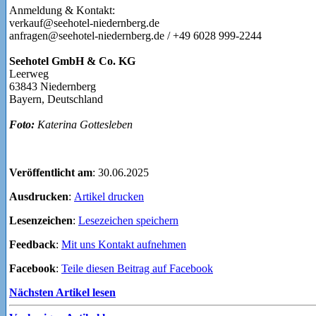
Anmeldung & Kontakt:
verkauf@seehotel-niedernberg.de
anfragen@seehotel-niedernberg.de / +49 6028 999-2244
Seehotel GmbH & Co. KG
Leerweg
63843 Niedernberg
Bayern, Deutschland
Foto:
Katerina Gottesleben
Veröffentlicht am
: 30.06.2025
Ausdrucken
:
Artikel drucken
Lesenzeichen
:
Lesezeichen speichern
Feedback
:
Mit uns Kontakt aufnehmen
Facebook
:
Teile diesen Beitrag auf Facebook
Nächsten Artikel lesen