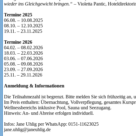
wieder ins Gleichgewicht bringen.“
– Violetta Pantic, Hoteldirektor
Termine 2025
06.08. – 10.08.2025
08.10. – 12.10.2025
19.11. – 23.11.2025
Termine 2026
04.02. – 08.02.2026
18.03. – 22.03.2026
03.06. – 07.06.2026
05.08. – 09.08.2026
23.09. – 27.09.2026
25.11. – 29.11.2026
Anmeldung & Informationen
Die Teilnahmezahl ist begrenzt. Bitte melden Sie sich frühzeitig an, 
Im Preis enthalten: Übernachtung, Vollverpflegung, gesamtes Kurs
Wellnessbereichs inklusive Pool, Sauna und Seezugang.
Hinweis: An- und Abreise erfolgen individuell.
Infos: Jane Uhlig per WhatsApp: 0151-11623025
jane.uhlig@janeuhlig.de